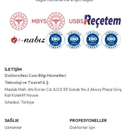
İLETİŞİM
Doktorsitesi Com Bilgi Hizmetleri
Teknoloji ve Ticaret A.Ş.
Maslak Mah. Ahi Evran Cd. A.O.S 55 Sokak No:2 Aksoy Plaza Giriş
Kat Kolektif House
İstanbul, Türkiye
SAĞLIK
PROFESYONELLER
Uzmanlar
Doktorlar İçin