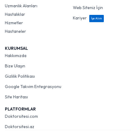
Uzmanlık Alanları
Web Siteniz İçin
Hastalıklar
Kariyer
İşe Alım
Hizmetler
Hastaneler
KURUMSAL
Hakkımızda
Bize Ulaşın
Gizlilik Politikası
Google Takvim Entegrasyonu
Site Haritası
PLATFORMLAR
Doktorsitesi.com
Doktorsitesi.az