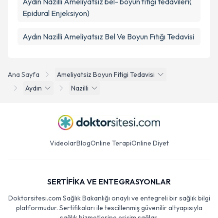
Aydın Nazilli Ameliyatsız bel- boyun fıtığı tedavileri(
Epidural Enjeksiyon)
Aydın Nazilli Ameliyatsız Bel Ve Boyun Fıtığı Tedavisi
Ana Sayfa
Ameliyatsiz Boyun Fitigi Tedavisi
Aydın
Nazilli
Videolar
Blog
Online Terapi
Online Diyet
SERTİFİKA VE ENTEGRASYONLAR
Doktorsitesi.com Sağlık Bakanlığı onaylı ve entegreli bir sağlık bilgi
platformudur. Sertifikaları ile tescillenmiş güvenilir altyapısıyla
sağlık hizmetlerine erişim sağlar.