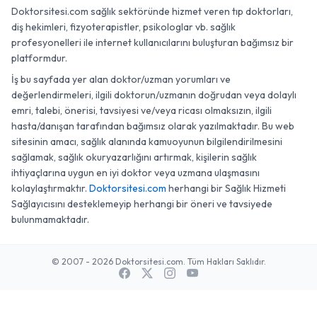
Doktorsitesi.com sağlık sektöründe hizmet veren tıp doktorları,
diş hekimleri, fizyoterapistler, psikologlar vb. sağlık
profesyonelleri ile internet kullanıcılarını buluşturan bağımsız bir
platformdur.
İş bu sayfada yer alan doktor/uzman yorumları ve
değerlendirmeleri, ilgili doktorun/uzmanın doğrudan veya dolaylı
emri, talebi, önerisi, tavsiyesi ve/veya ricası olmaksızın, ilgili
hasta/danışan tarafından bağımsız olarak yazılmaktadır. Bu web
sitesinin amacı, sağlık alanında kamuoyunun bilgilendirilmesini
sağlamak, sağlık okuryazarlığını artırmak, kişilerin sağlık
ihtiyaçlarına uygun en iyi doktor veya uzmana ulaşmasını
kolaylaştırmaktır.
Doktorsitesi.com
herhangi bir Sağlık Hizmeti
Sağlayıcısını desteklemeyip herhangi bir öneri ve tavsiyede
bulunmamaktadır.
© 2007 - 2026 Doktorsitesi.com. Tüm Hakları Saklıdır.