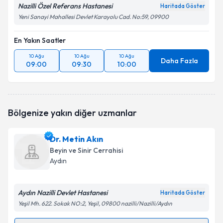
Nazilli Özel Referans Hastanesi
Haritada Göster
Yeni Sanayi Mahallesi Devlet Karayolu Cad. No:59, 09900
En Yakın Saatler
10 Ağu
10 Ağu
10 Ağu
Daha Fazla
09:00
09:30
10:00
Bölgenize yakın diğer uzmanlar
Dr. Metin Akın
Beyin ve Sinir Cerrahisi
Aydın
Aydın Nazilli Devlet Hastanesi
Haritada Göster
Yeşil Mh. 622. Sokak NO:2, Yeşil, 09800 nazilli/Nazilli/Aydın