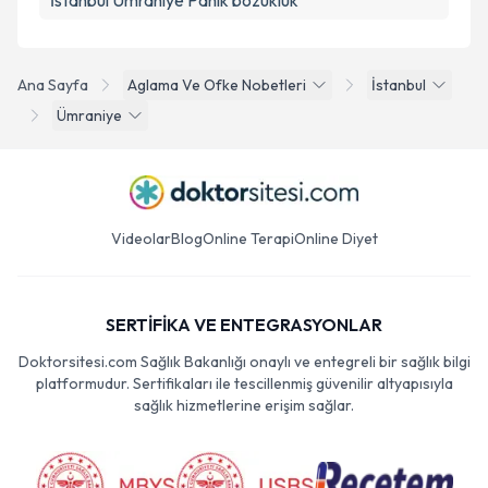
İstanbul Ümraniye Panik bozukluk
Ana Sayfa
Aglama Ve Ofke Nobetleri
İstanbul
Ümraniye
Videolar
Blog
Online Terapi
Online Diyet
SERTİFİKA VE ENTEGRASYONLAR
Doktorsitesi.com Sağlık Bakanlığı onaylı ve entegreli bir sağlık bilgi
platformudur. Sertifikaları ile tescillenmiş güvenilir altyapısıyla
sağlık hizmetlerine erişim sağlar.