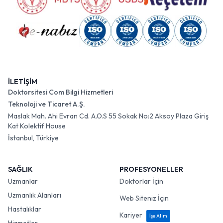
İLETİŞİM
Doktorsitesi Com Bilgi Hizmetleri
Teknoloji ve Ticaret A.Ş.
Maslak Mah. Ahi Evran Cd. A.O.S 55 Sokak No:2 Aksoy Plaza Giriş
Kat Kolektif House
İstanbul, Türkiye
SAĞLIK
PROFESYONELLER
Uzmanlar
Doktorlar İçin
Uzmanlık Alanları
Web Siteniz İçin
Hastalıklar
Kariyer
İşe Alım