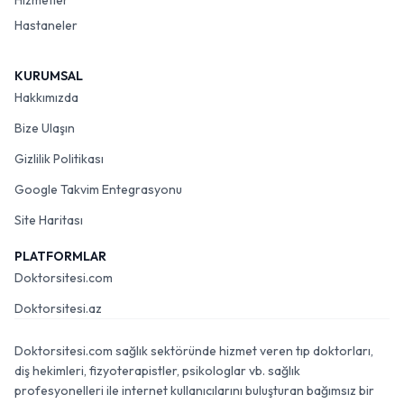
Hizmetler
Hastaneler
KURUMSAL
Hakkımızda
Bize Ulaşın
Gizlilik Politikası
Google Takvim Entegrasyonu
Site Haritası
PLATFORMLAR
Doktorsitesi.com
Doktorsitesi.az
Doktorsitesi.com sağlık sektöründe hizmet veren tıp doktorları,
diş hekimleri, fizyoterapistler, psikologlar vb. sağlık
profesyonelleri ile internet kullanıcılarını buluşturan bağımsız bir