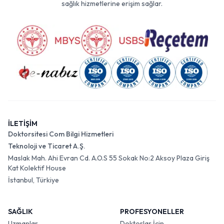
sağlık hizmetlerine erişim sağlar.
İLETİŞİM
Doktorsitesi Com Bilgi Hizmetleri
Teknoloji ve Ticaret A.Ş.
Maslak Mah. Ahi Evran Cd. A.O.S 55 Sokak No:2 Aksoy Plaza Giriş
Kat Kolektif House
İstanbul, Türkiye
SAĞLIK
PROFESYONELLER
Uzmanlar
Doktorlar İçin