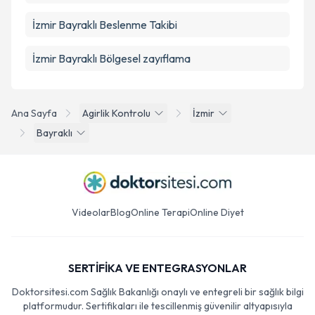
İzmir Bayraklı Beslenme Takibi
İzmir Bayraklı Bölgesel zayıflama
Ana Sayfa
Agirlik Kontrolu
İzmir
Bayraklı
Videolar
Blog
Online Terapi
Online Diyet
SERTİFİKA VE ENTEGRASYONLAR
Doktorsitesi.com Sağlık Bakanlığı onaylı ve entegreli bir sağlık bilgi
platformudur. Sertifikaları ile tescillenmiş güvenilir altyapısıyla