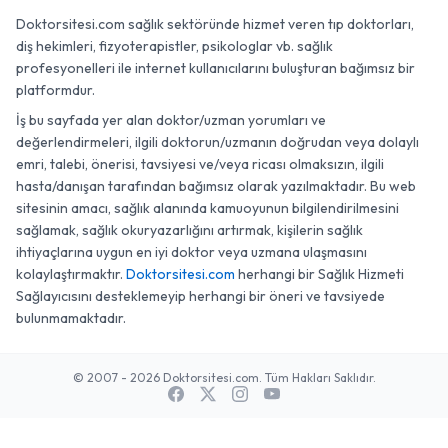
Doktorsitesi.com sağlık sektöründe hizmet veren tıp doktorları,
diş hekimleri, fizyoterapistler, psikologlar vb. sağlık
profesyonelleri ile internet kullanıcılarını buluşturan bağımsız bir
platformdur.
İş bu sayfada yer alan doktor/uzman yorumları ve
değerlendirmeleri, ilgili doktorun/uzmanın doğrudan veya dolaylı
emri, talebi, önerisi, tavsiyesi ve/veya ricası olmaksızın, ilgili
hasta/danışan tarafından bağımsız olarak yazılmaktadır. Bu web
sitesinin amacı, sağlık alanında kamuoyunun bilgilendirilmesini
sağlamak, sağlık okuryazarlığını artırmak, kişilerin sağlık
ihtiyaçlarına uygun en iyi doktor veya uzmana ulaşmasını
kolaylaştırmaktır.
Doktorsitesi.com
herhangi bir Sağlık Hizmeti
Sağlayıcısını desteklemeyip herhangi bir öneri ve tavsiyede
bulunmamaktadır.
© 2007 - 2026 Doktorsitesi.com. Tüm Hakları Saklıdır.