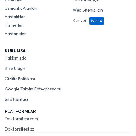
Uzmanlık Alanları
Web Siteniz İçin
Hastalıklar
Kariyer
İşe Alım
Hizmetler
Hastaneler
KURUMSAL
Hakkımızda
Bize Ulaşın
Gizlilik Politikası
Google Takvim Entegrasyonu
Site Haritası
PLATFORMLAR
Doktorsitesi.com
Doktorsitesi.az