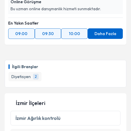
Online Görüşme
Bu uzman online danışmanlık hizmeti sunmaktadır.
En Yakın Saatler
09:00
09:30
10:00
Daha Fazla
İlgili Branşlar
Diyetisyen
2
İzmir İlçeleri
İzmir
Ağırlık kontrolü