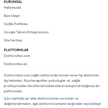
KURUMSAL
Hakkımızda
Bize Ulaşın
Gizlilik Politikası
Google Takvim Entegrasyonu
Site Haritası
PLATFORMLAR
Doktorsitesi.com
Doktorsitesi.az
Doktorsitesi.com sağlık sektöründe hizmet veren tıp doktorları,
diş hekimleri, fizyoterapistler, psikologlar vb. sağlık
profesyonelleri ile internet kullanıcılarını buluşturan bağımsız bir
platformdur.
İş bu sayfada yer alan doktor/uzman yorumları ve
değerlendirmeleri, ilgili doktorun/uzmanın doğrudan veya dolaylı