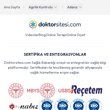
Ana Sayfa
Agirlik Kontrolu
Adana
Videolar
Blog
Online Terapi
Online Diyet
SERTİFİKA VE ENTEGRASYONLAR
Doktorsitesi.com Sağlık Bakanlığı onaylı ve entegreli bir sağlık bilgi
platformudur. Sertifikaları ile tescillenmiş güvenilir altyapısıyla
sağlık hizmetlerine erişim sağlar.