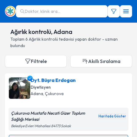
Doktor, klinik ara...
Ağırlık kontrolü, Adana
Toplam
6
Ağırlık kontrolü
tedavisi yapan doktor - uzman
bulundu
Filtrele
Akıllı Sıralama
Dyt. Büşra Erdogan
Diyetisyen
Adana
, Çukurova
Çukurova Mustafa Necati Gizer Toplum
Haritada Göster
Sağlığı Merkezi
Belediye Evleri Mahallesi 84173 Sokak