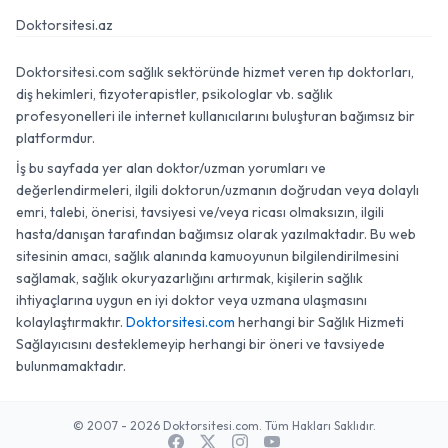
Doktorsitesi.az
Doktorsitesi.com sağlık sektöründe hizmet veren tıp doktorları,
diş hekimleri, fizyoterapistler, psikologlar vb. sağlık
profesyonelleri ile internet kullanıcılarını buluşturan bağımsız bir
platformdur.
İş bu sayfada yer alan doktor/uzman yorumları ve
değerlendirmeleri, ilgili doktorun/uzmanın doğrudan veya dolaylı
emri, talebi, önerisi, tavsiyesi ve/veya ricası olmaksızın, ilgili
hasta/danışan tarafından bağımsız olarak yazılmaktadır. Bu web
sitesinin amacı, sağlık alanında kamuoyunun bilgilendirilmesini
sağlamak, sağlık okuryazarlığını artırmak, kişilerin sağlık
ihtiyaçlarına uygun en iyi doktor veya uzmana ulaşmasını
kolaylaştırmaktır.
Doktorsitesi.com
herhangi bir Sağlık Hizmeti
Sağlayıcısını desteklemeyip herhangi bir öneri ve tavsiyede
bulunmamaktadır.
© 2007 - 2026 Doktorsitesi.com. Tüm Hakları Saklıdır.