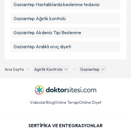
Gaziantep Hastalıklarda beslenme tedavisi
Gaziantep Ağırlık kontrolü
Gaziantep Akdeniz Tipi Beslenme
Gaziantep Aralıklı oruç diyeti
Ana Sayfa
Agirlik Kontrolu
Gaziantep
Videolar
Blog
Online Terapi
Online Diyet
SERTİFİKA VE ENTEGRASYONLAR