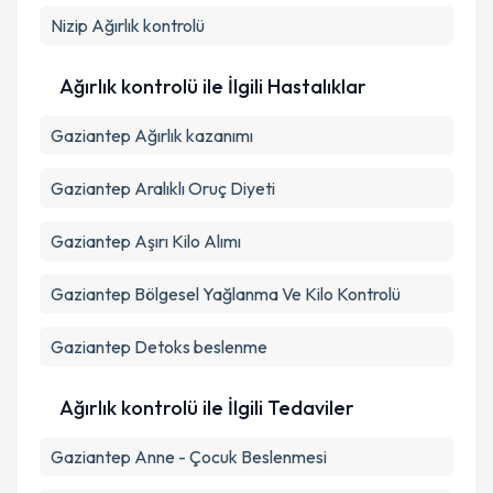
kapsamda işlenmesini kabul ediyorum.
Nizip
Ağırlık kontrolü
Takvim Talebini Gönder
Ağırlık kontrolü ile İlgili Hastalıklar
Gaziantep Ağırlık kazanımı
Gaziantep Aralıklı Oruç Diyeti
Gaziantep Aşırı Kilo Alımı
Gaziantep Bölgesel Yağlanma Ve Kilo Kontrolü
Gaziantep Detoks beslenme
Ağırlık kontrolü ile İlgili Tedaviler
Gaziantep Anne - Çocuk Beslenmesi