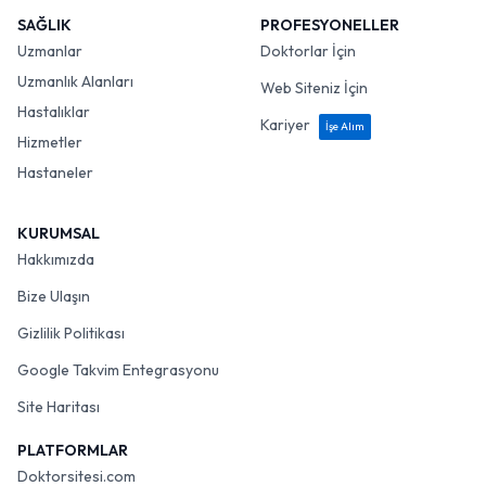
SAĞLIK
PROFESYONELLER
Uzmanlar
Doktorlar İçin
Uzmanlık Alanları
Web Siteniz İçin
Hastalıklar
Kariyer
İşe Alım
Hizmetler
Hastaneler
KURUMSAL
Hakkımızda
Bize Ulaşın
Gizlilik Politikası
Google Takvim Entegrasyonu
Site Haritası
PLATFORMLAR
Doktorsitesi.com