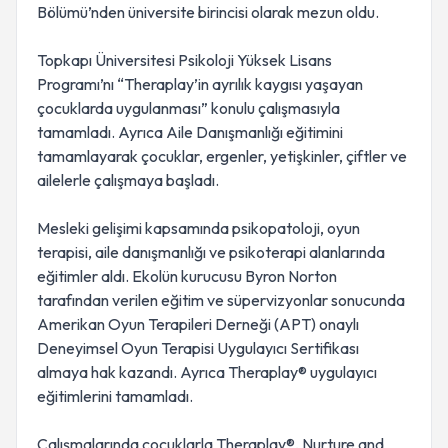
Bölümü’nden üniversite birincisi olarak mezun oldu.
Topkapı Üniversitesi Psikoloji Yüksek Lisans
Programı’nı “Theraplay’in ayrılık kaygısı yaşayan
çocuklarda uygulanması” konulu çalışmasıyla
tamamladı. Ayrıca Aile Danışmanlığı eğitimini
tamamlayarak çocuklar, ergenler, yetişkinler, çiftler ve
ailelerle çalışmaya başladı.
Mesleki gelişimi kapsamında psikopatoloji, oyun
terapisi, aile danışmanlığı ve psikoterapi alanlarında
eğitimler aldı. Ekolün kurucusu Byron Norton
tarafından verilen eğitim ve süpervizyonlar sonucunda
Amerikan Oyun Terapileri Derneği (APT) onaylı
Deneyimsel Oyun Terapisi Uygulayıcı Sertifikası
almaya hak kazandı. Ayrıca Theraplay® uygulayıcı
eğitimlerini tamamladı.
Çalışmalarında çocuklarla Theraplay®, Nurture and