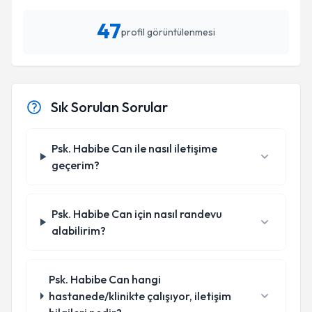
47
profil görüntülenmesi
Sık Sorulan Sorular
Psk. Habibe Can ile nasıl iletişime
geçerim?
Psk. Habibe Can için nasıl randevu
alabilirim?
Psk. Habibe Can hangi
hastanede/klinikte çalışıyor, iletişim