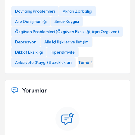
Davranış Problemleri
Akran Zorbalığı
Aile Danışmanlığı
Sınav Kaygısı
Özgüven Problemleri (Özgüven Eksikliği, Aşırı Özgüven)
Depresyon
Aile içi ilişkiler ve iletişim
Dikkat Eksikliği
Hiperaktivite
Anksiyete (Kaygı) Bozuklukları
Tümü
Yorumlar