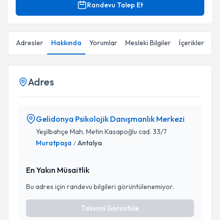
Randevu Talep Et
Adresler
Hakkında
Yorumlar
Mesleki Bilgiler
İçerikler
Adres
Gelidonya Psikolojik Danışmanlık Merkezi
Yeşilbahçe Mah. Metin Kasapoğlu cad. 33/7
Muratpaşa
Antalya
/
En Yakın Müsaitlik
Bu adres için randevu bilgileri görüntülenemiyor.
Takvimi Görüntüle