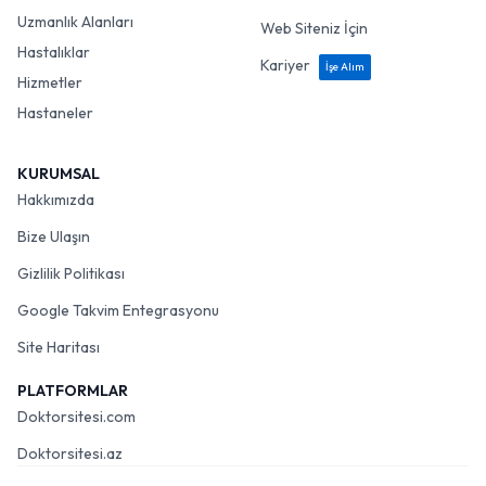
Uzmanlık Alanları
Web Siteniz İçin
Hastalıklar
Kariyer
İşe Alım
Hizmetler
Hastaneler
KURUMSAL
Hakkımızda
Bize Ulaşın
Gizlilik Politikası
Google Takvim Entegrasyonu
Site Haritası
PLATFORMLAR
Doktorsitesi.com
Doktorsitesi.az