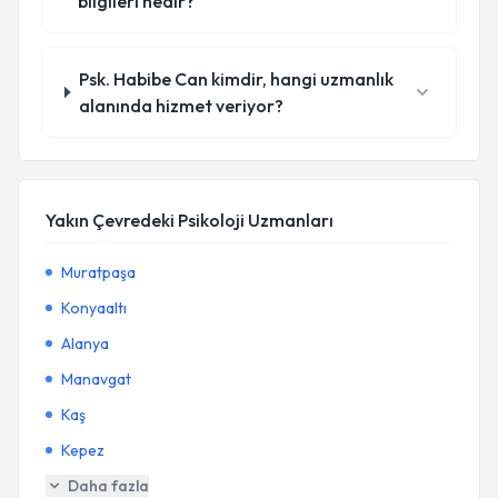
bilgileri nedir?
Psk. Habibe Can kimdir, hangi uzmanlık
alanında hizmet veriyor?
Yakın Çevredeki Psikoloji Uzmanları
Muratpaşa
Konyaaltı
Alanya
Manavgat
Kaş
Kepez
Daha fazla