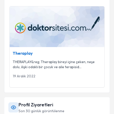
Theraplay
Theraplay
THERAPLAY&reg; Theraplay bireyi içine çeken, neşe
dolu, ilişki odaklı bir çocuk ve aile terapisid
...
19 Aralık 2022
Profil Ziyaretleri
Son 30 günlük görüntülenme