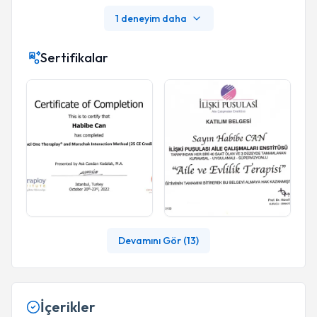
1 deneyim daha
Sertifikalar
Devamını Gör (
13
)
İçerikler