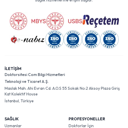
sağlık hizmetlerine erişim sağlar.
İLETİŞİM
Doktorsitesi Com Bilgi Hizmetleri
Teknoloji ve Ticaret A.Ş.
Maslak Mah. Ahi Evran Cd. A.O.S 55 Sokak No:2 Aksoy Plaza Giriş
Kat Kolektif House
İstanbul, Türkiye
SAĞLIK
PROFESYONELLER
Uzmanlar
Doktorlar İçin