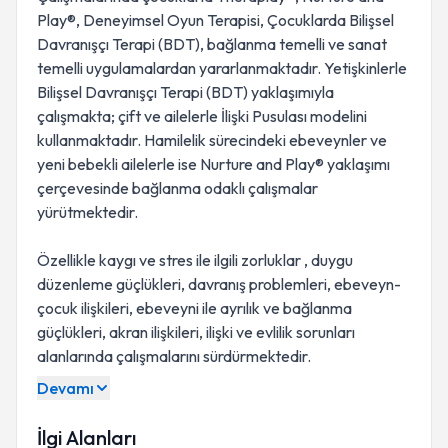
Play®, Deneyimsel Oyun Terapisi, Çocuklarda Bilişsel
Davranışçı Terapi (BDT), bağlanma temelli ve sanat
temelli uygulamalardan yararlanmaktadır. Yetişkinlerle
Bilişsel Davranışçı Terapi (BDT) yaklaşımıyla
çalışmakta; çift ve ailelerle İlişki Pusulası modelini
kullanmaktadır. Hamilelik sürecindeki ebeveynler ve
yeni bebekli ailelerle ise Nurture and Play® yaklaşımı
çerçevesinde bağlanma odaklı çalışmalar
yürütmektedir.
Özellikle kaygı ve stres ile ilgili zorluklar , duygu
düzenleme güçlükleri, davranış problemleri, ebeveyn-
çocuk ilişkileri, ebeveyni ile ayrılık ve bağlanma
güçlükleri, akran ilişkileri, ilişki ve evlilik sorunları
alanlarında çalışmalarını sürdürmektedir.
Devamı
İlgi Alanları