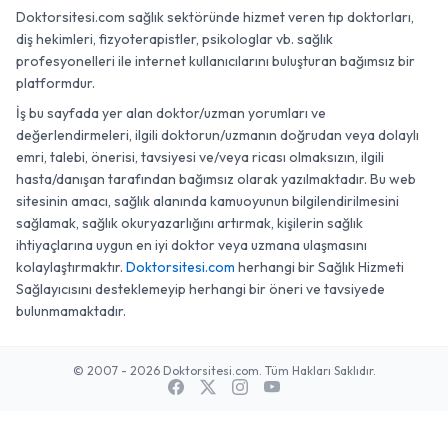
Doktorsitesi.com sağlık sektöründe hizmet veren tıp doktorları,
diş hekimleri, fizyoterapistler, psikologlar vb. sağlık
profesyonelleri ile internet kullanıcılarını buluşturan bağımsız bir
platformdur.
İş bu sayfada yer alan doktor/uzman yorumları ve
değerlendirmeleri, ilgili doktorun/uzmanın doğrudan veya dolaylı
emri, talebi, önerisi, tavsiyesi ve/veya ricası olmaksızın, ilgili
hasta/danışan tarafından bağımsız olarak yazılmaktadır. Bu web
sitesinin amacı, sağlık alanında kamuoyunun bilgilendirilmesini
sağlamak, sağlık okuryazarlığını artırmak, kişilerin sağlık
ihtiyaçlarına uygun en iyi doktor veya uzmana ulaşmasını
kolaylaştırmaktır.
Doktorsitesi.com
herhangi bir Sağlık Hizmeti
Sağlayıcısını desteklemeyip herhangi bir öneri ve tavsiyede
bulunmamaktadır.
© 2007 - 2026 Doktorsitesi.com. Tüm Hakları Saklıdır.