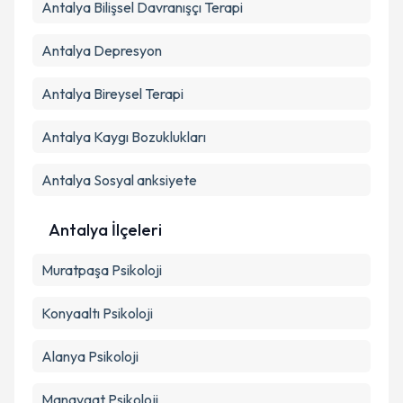
Antalya Bilişsel Davranışçı Terapi
Antalya Depresyon
Takvim Talebini Gönder
Antalya Bireysel Terapi
Antalya Kaygı Bozuklukları
Antalya Sosyal anksiyete
Antalya İlçeleri
Muratpaşa
Psikoloji
Konyaaltı
Psikoloji
Alanya
Psikoloji
Manavgat
Psikoloji