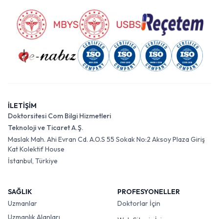
İLETİŞİM
Doktorsitesi Com Bilgi Hizmetleri
Teknoloji ve Ticaret A.Ş.
Maslak Mah. Ahi Evran Cd. A.O.S 55 Sokak No:2 Aksoy Plaza Giriş
Kat Kolektif House
İstanbul, Türkiye
SAĞLIK
PROFESYONELLER
Uzmanlar
Doktorlar İçin
Uzmanlık Alanları