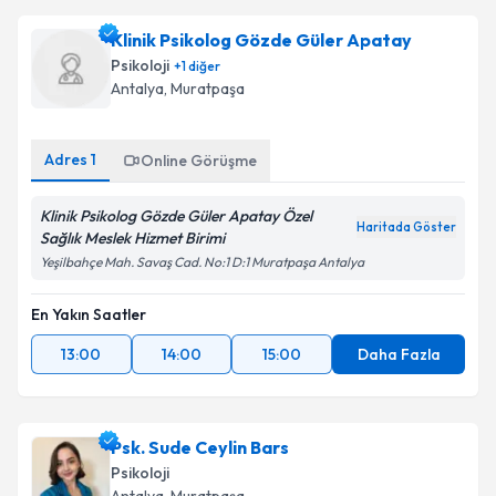
Klinik Psikolog Gözde Güler Apatay
Psikoloji
+
1
diğer
Antalya
,
Muratpaşa
Adres
1
Online Görüşme
Klinik Psikolog Gözde Güler Apatay Özel
Haritada Göster
Sağlık Meslek Hizmet Birimi
Yeşilbahçe Mah. Savaş Cad. No:1 D:1 Muratpaşa Antalya
En Yakın Saatler
13:00
14:00
15:00
Daha Fazla
Psk. Sude Ceylin Bars
Psikoloji