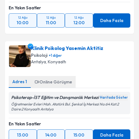
En Yakın Saatler
12 Ağu
12 Ağu
12 Ağu
Daha Fazla
10:00
11:00
12:00
Klinik Psikolog Yasemin Aktitiz
Psikoloji
+
1
diğer
Antalya
,
Konyaaltı
Adres
1
Online Görüşme
Psikoterap-İST Eğitim ve Danışmanlık Merkezi
Haritada Göster
Öğretmenler Evleri Mah. Atatürk Bul. Şenkal İş Merkezi No:64 Kat:2
Daire:2 Konyaaltı Antalya
En Yakın Saatler
13:00
14:00
15:00
Daha Fazla