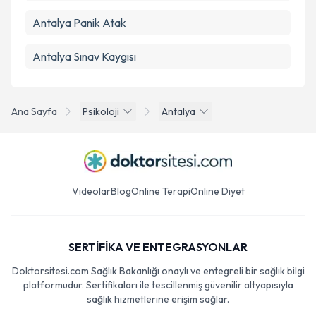
Antalya Panik Atak
Antalya Sınav Kaygısı
Ana Sayfa
Psikoloji
Antalya
Videolar
Blog
Online Terapi
Online Diyet
SERTİFİKA VE ENTEGRASYONLAR
Doktorsitesi.com Sağlık Bakanlığı onaylı ve entegreli bir sağlık bilgi
platformudur. Sertifikaları ile tescillenmiş güvenilir altyapısıyla
sağlık hizmetlerine erişim sağlar.