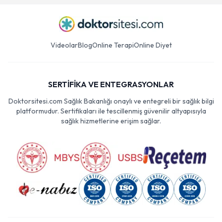
Videolar
Blog
Online Terapi
Online Diyet
SERTİFİKA VE ENTEGRASYONLAR
Doktorsitesi.com Sağlık Bakanlığı onaylı ve entegreli bir sağlık bilgi
platformudur. Sertifikaları ile tescillenmiş güvenilir altyapısıyla
sağlık hizmetlerine erişim sağlar.