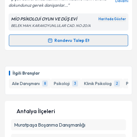
Devamı
dokundunuz gerek danişanlar...
MİO PSİKOLOJİ OYUN VE DÜŞ EVİ
Haritada Göster
Kişisel verilerimin işlenmesine ilişkin
Aydınlatma
BELEK MAH. KARAKOYUNLULAR CAD. NO:20/A
Metni
'ni okudum ve kişisel verilerimin belirtilen
kapsamda işlenmesini kabul ediyorum.
Randevu Talep Et
Randevu Takvimi Talebi
Takvim Talebini Gönder
Psk. Dan. Feyza Yıldız
için randevu takvimi talebi
oluşturun. Size bu uzmandan randevu almanız için bir
İlgili Branşlar
takvim hazırlandığında e-posta ile bilgilendireceğiz.
Aile Danışmanı
Psikoloji
Klinik Psikolog
Psikiy
8
3
2
E-posta Adresiniz
Antalya İlçeleri
Kişisel verilerimin işlenmesine ilişkin
Aydınlatma
Muratpaşa
Metni
Boşanma Danışmanlığı
'ni okudum ve kişisel verilerimin belirtilen
kapsamda işlenmesini kabul ediyorum.