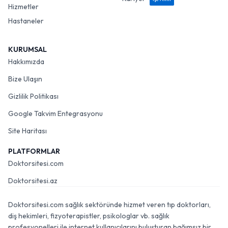
Hizmetler
Hastaneler
KURUMSAL
Hakkımızda
Bize Ulaşın
Gizlilik Politikası
Google Takvim Entegrasyonu
Site Haritası
PLATFORMLAR
Doktorsitesi.com
Doktorsitesi.az
Doktorsitesi.com sağlık sektöründe hizmet veren tıp doktorları,
diş hekimleri, fizyoterapistler, psikologlar vb. sağlık
profesyonelleri ile internet kullanıcılarını buluşturan bağımsız bir