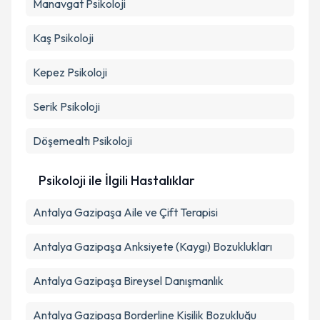
Manavgat
Psikoloji
Kaş
Psikoloji
Kepez
Psikoloji
Serik
Psikoloji
Döşemealtı
Psikoloji
Psikoloji ile İlgili Hastalıklar
Antalya Gazipaşa Aile ve Çift Terapisi
Antalya Gazipaşa Anksiyete (Kaygı) Bozuklukları
Antalya Gazipaşa Bireysel Danışmanlık
Antalya Gazipaşa Borderline Kişilik Bozukluğu