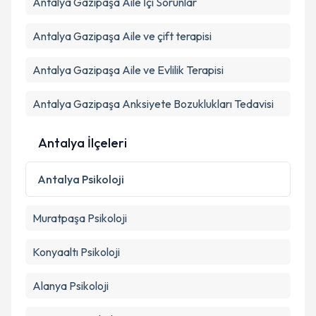
Antalya Gazipaşa Aile İçi Sorunlar
Takvim Talebini Gönder
Antalya Gazipaşa Aile ve çift terapisi
Antalya Gazipaşa Aile ve Evlilik Terapisi
Antalya Gazipaşa Anksiyete Bozuklukları Tedavisi
Antalya İlçeleri
Antalya
Psikoloji
Muratpaşa
Psikoloji
Konyaaltı
Psikoloji
Alanya
Psikoloji