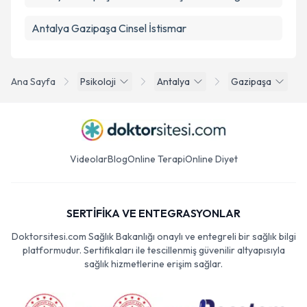
Antalya Gazipaşa Cinsel İstismar
Ana Sayfa
Psikoloji
Antalya
Gazipaşa
Videolar
Blog
Online Terapi
Online Diyet
SERTİFİKA VE ENTEGRASYONLAR
Doktorsitesi.com Sağlık Bakanlığı onaylı ve entegreli bir sağlık bilgi
platformudur. Sertifikaları ile tescillenmiş güvenilir altyapısıyla
sağlık hizmetlerine erişim sağlar.