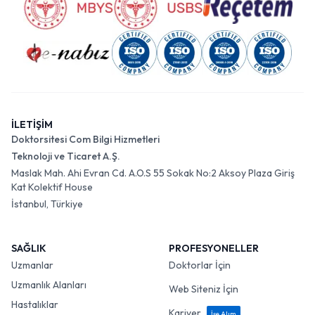
İLETİŞİM
Doktorsitesi Com Bilgi Hizmetleri
Teknoloji ve Ticaret A.Ş.
Maslak Mah. Ahi Evran Cd. A.O.S 55 Sokak No:2 Aksoy Plaza Giriş
Kat Kolektif House
İstanbul, Türkiye
SAĞLIK
PROFESYONELLER
Uzmanlar
Doktorlar İçin
Uzmanlık Alanları
Web Siteniz İçin
Hastalıklar
Kariyer
İşe Alım