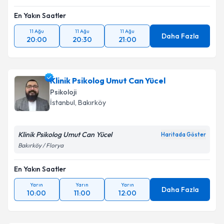
En Yakın Saatler
11 Ağu
11 Ağu
11 Ağu
Daha Fazla
20:00
20:30
21:00
Klinik Psikolog Umut Can Yücel
Psikoloji
İstanbul
, Bakırköy
Klinik Psikolog Umut Can Yücel
Haritada Göster
Bakırköy / Florya
En Yakın Saatler
Yarın
Yarın
Yarın
Daha Fazla
10:00
11:00
12:00