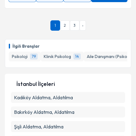
1
2
3
›
İlgili Branşlar
Psikoloji
Klinik Psikolog
Aile Danışmanı (Psikolog)
79
14
İstanbul İlçeleri
Kadıköy
Aldatma, Aldatılma
Bakırköy
Aldatma, Aldatılma
Şişli
Aldatma, Aldatılma