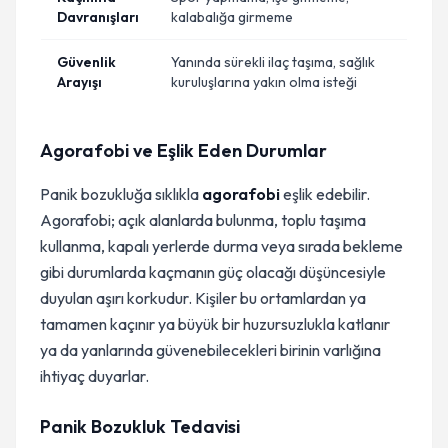
Davranışları
kalabalığa girmeme
Güvenlik
Yanında sürekli ilaç taşıma, sağlık
Arayışı
kuruluşlarına yakın olma isteği
Agorafobi ve Eşlik Eden Durumlar
Panik bozukluğa sıklıkla
agorafobi
eşlik edebilir.
Agorafobi; açık alanlarda bulunma, toplu taşıma
kullanma, kapalı yerlerde durma veya sırada bekleme
gibi durumlarda kaçmanın güç olacağı düşüncesiyle
duyulan aşırı korkudur. Kişiler bu ortamlardan ya
tamamen kaçınır ya büyük bir huzursuzlukla katlanır
ya da yanlarında güvenebilecekleri birinin varlığına
ihtiyaç duyarlar.
Panik Bozukluk Tedavisi