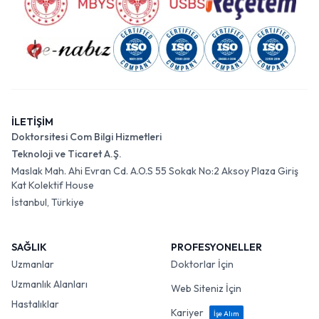
İLETİŞİM
Doktorsitesi Com Bilgi Hizmetleri
Teknoloji ve Ticaret A.Ş.
Maslak Mah. Ahi Evran Cd. A.O.S 55 Sokak No:2 Aksoy Plaza Giriş
Kat Kolektif House
İstanbul, Türkiye
SAĞLIK
PROFESYONELLER
Uzmanlar
Doktorlar İçin
Uzmanlık Alanları
Web Siteniz İçin
Hastalıklar
Kariyer
İşe Alım