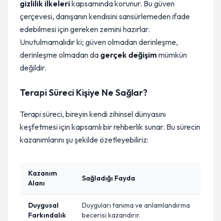
gizlilik ilkeleri
kapsamında korunur. Bu güven
çerçevesi, danışanın kendisini sansürlemeden ifade
edebilmesi için gereken zemini hazırlar.
Unutulmamalıdır ki; güven olmadan derinleşme,
derinleşme olmadan da
gerçek değişim
mümkün
değildir.
Terapi Süreci Kişiye Ne Sağlar?
Terapi süreci, bireyin kendi zihinsel dünyasını
keşfetmesi için kapsamlı bir rehberlik sunar. Bu sürecin
kazanımlarını şu şekilde özetleyebiliriz:
Kazanım
Sağladığı Fayda
Alanı
Duygusal
Duyguları tanıma ve anlamlandırma
Farkındalık
becerisi kazandırır.