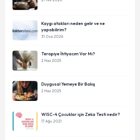
Kaygı atakları neden gelir ve ne
yapabilirim?
31 Oca 2026
Terapiye İhtiyacım Var Mı?
2 Haz 2025
Duygusal Yemeye Bir Bakış
2 Haz 2025
WISC-4 Çocuklar için Zeka Testi nedir?
17 Ağu 2021