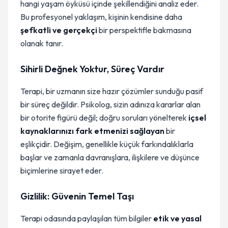
hangi yaşam öyküsü içinde şekillendiğini analiz eder.
Bu profesyonel yaklaşım, kişinin kendisine daha
şefkatli ve gerçekçi
bir perspektifle bakmasına
olanak tanır.
Sihirli Değnek Yoktur, Süreç Vardır
Terapi, bir uzmanın size hazır çözümler sunduğu pasif
bir süreç değildir. Psikolog, sizin adınıza kararlar alan
bir otorite figürü değil; doğru soruları yönelterek
içsel
kaynaklarınızı fark etmenizi sağlayan
bir
eşlikçidir. Değişim, genellikle küçük farkındalıklarla
başlar ve zamanla davranışlara, ilişkilere ve düşünce
biçimlerine sirayet eder.
Gizlilik: Güvenin Temel Taşı
Terapi odasında paylaşılan tüm bilgiler
etik ve yasal