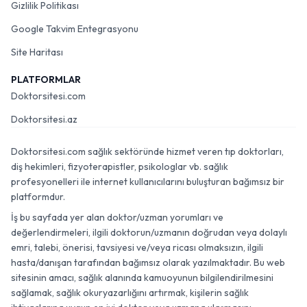
Gizlilik Politikası
Google Takvim Entegrasyonu
Site Haritası
PLATFORMLAR
Doktorsitesi.com
Doktorsitesi.az
Doktorsitesi.com sağlık sektöründe hizmet veren tıp doktorları,
diş hekimleri, fizyoterapistler, psikologlar vb. sağlık
profesyonelleri ile internet kullanıcılarını buluşturan bağımsız bir
platformdur.
İş bu sayfada yer alan doktor/uzman yorumları ve
değerlendirmeleri, ilgili doktorun/uzmanın doğrudan veya dolaylı
emri, talebi, önerisi, tavsiyesi ve/veya ricası olmaksızın, ilgili
hasta/danışan tarafından bağımsız olarak yazılmaktadır. Bu web
sitesinin amacı, sağlık alanında kamuoyunun bilgilendirilmesini
sağlamak, sağlık okuryazarlığını artırmak, kişilerin sağlık