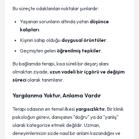
Bu süreçte odaklanılan noktalar şunlardır:
Yaşanan sorunların altında yatan
düşünce
kalıpları
.
Kişinin sahip olduğu
duygusal örüntüler
.
Geçmişten gelen
öğrenilmiş tepkiler
.
Bu bağlamda terapi, kısa süreli bir deşarj alanı
olmaktan ziyade,
uzun vadeli bir içgörü ve değişim
süreci
olarak tanımlanır.
Yargılanma Yoktur, Anlama Vardır
Terapi odasının en temel ilkesi
yargısızlıktır.
Bir klinik
psikoloğun görevi, danışanını "doğru" ya da "yanlış"
olarak kategorize etmek değildir. Uzman,
deneyimlerinizin sizde nasıl bir anlam kazandığını ve