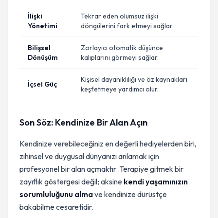
İlişki
Tekrar eden olumsuz ilişki
Yönetimi
döngülerini fark etmeyi sağlar.
Bilişsel
Zorlayıcı otomatik düşünce
Dönüşüm
kalıplarını görmeyi sağlar.
Kişisel dayanıklılığı ve öz kaynakları
İçsel Güç
keşfetmeye yardımcı olur.
Son Söz: Kendinize Bir Alan Açın
Kendinize verebileceğiniz en değerli hediyelerden biri,
zihinsel ve duygusal dünyanızı anlamak için
profesyonel bir alan açmaktır. Terapiye gitmek bir
zayıflık göstergesi değil; aksine
kendi yaşamınızın
sorumluluğunu alma
ve kendinize dürüstçe
bakabilme cesaretidir.