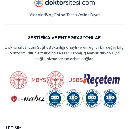
Videolar
Blog
Online Terapi
Online Diyet
SERTİFİKA VE ENTEGRASYONLAR
Doktorsitesi.com Sağlık Bakanlığı onaylı ve entegreli bir sağlık bilgi
platformudur. Sertifikaları ile tescillenmiş güvenilir altyapısıyla
sağlık hizmetlerine erişim sağlar.
İLETİŞİM