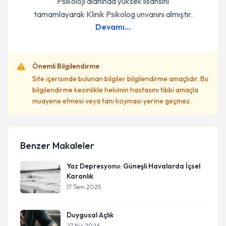
Psikoloji alanında yüksek lisansını
tamamlayarak Klinik Psikolog unvanını almıştır.
Devamı...
Önemli Bilgilendirme
Site içerisinde bulunan bilgiler bilgilendirme amaçlıdır. Bu
bilgilendirme kesinlikle hekimin hastasını tıbbi amaçla
muayene etmesi veya tanı koyması yerine geçmez.
Benzer Makaleler
Yaz Depresyonu: Güneşli Havalarda İçsel
Karanlık
17 Tem 2025
Duygusal Açlık
27 Nis 2026