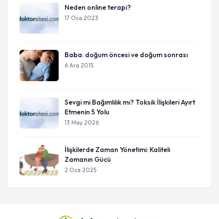
Neden online terapi?
17 Oca 2023
Baba: doğum öncesi ve doğum sonrası
6 Ara 2015
Sevgi mi Bağımlılık mı? Toksik İlişkileri Ayırt
Etmenin 5 Yolu
13 May 2026
İlişkilerde Zaman Yönetimi: Kaliteli
Zamanın Gücü
2 Oca 2025