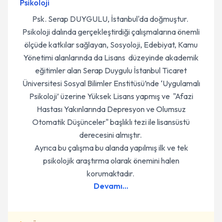
Psikoloji
Psk. Serap DUYGULU, İstanbul'da doğmuştur.
Psikoloji dalında gerçekleştirdiği çalışmalarına önemli
ölçüde katkılar sağlayan, Sosyoloji, Edebiyat, Kamu
Yönetimi alanlarında da Lisans düzeyinde akademik
eğitimler alan Serap Duygulu İstanbul Ticaret
Üniversitesi Sosyal Bilimler Enstitüsü’nde ‘Uygulamalı
Psikoloji’ üzerine Yüksek Lisans yapmış ve "Afazi
Hastası Yakınlarında Depresyon ve Olumsuz
Otomatik Düşünceler" başlıklı tezi ile lisansüstü
derecesini almıştır.
Ayrıca bu çalışma bu alanda yapılmış ilk ve tek
psikolojik araştırma olarak önemini halen
korumaktadır.
Devamı...