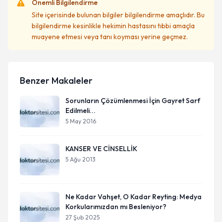
Önemli Bilgilendirme
Site içerisinde bulunan bilgiler bilgilendirme amaçlıdır. Bu
bilgilendirme kesinlikle hekimin hastasını tıbbi amaçla
muayene etmesi veya tanı koyması yerine geçmez.
Benzer Makaleler
Sorunların Çözümlenmesi İçin Gayret Sarf
Edilmeli...
5 May 2016
KANSER VE CİNSELLİK
5 Ağu 2013
Ne Kadar Vahşet, O Kadar Reyting: Medya
Korkularımızdan mı Besleniyor?
27 Şub 2025