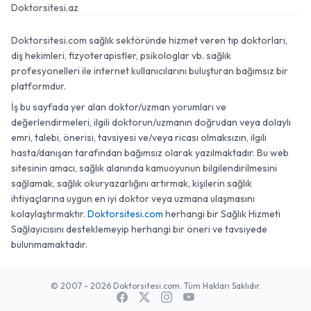
Doktorsitesi.az
Doktorsitesi.com sağlık sektöründe hizmet veren tıp doktorları,
diş hekimleri, fizyoterapistler, psikologlar vb. sağlık
profesyonelleri ile internet kullanıcılarını buluşturan bağımsız bir
platformdur.
İş bu sayfada yer alan doktor/uzman yorumları ve
değerlendirmeleri, ilgili doktorun/uzmanın doğrudan veya dolaylı
emri, talebi, önerisi, tavsiyesi ve/veya ricası olmaksızın, ilgili
hasta/danışan tarafından bağımsız olarak yazılmaktadır. Bu web
sitesinin amacı, sağlık alanında kamuoyunun bilgilendirilmesini
sağlamak, sağlık okuryazarlığını artırmak, kişilerin sağlık
ihtiyaçlarına uygun en iyi doktor veya uzmana ulaşmasını
kolaylaştırmaktır.
Doktorsitesi.com
herhangi bir Sağlık Hizmeti
Sağlayıcısını desteklemeyip herhangi bir öneri ve tavsiyede
bulunmamaktadır.
© 2007 - 2026 Doktorsitesi.com. Tüm Hakları Saklıdır.