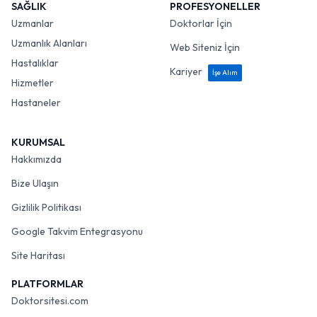
SAĞLIK
PROFESYONELLER
Uzmanlar
Doktorlar İçin
Uzmanlık Alanları
Web Siteniz İçin
Hastalıklar
Kariyer
İşe Alım
Hizmetler
Hastaneler
KURUMSAL
Hakkımızda
Bize Ulaşın
Gizlilik Politikası
Google Takvim Entegrasyonu
Site Haritası
PLATFORMLAR
Doktorsitesi.com