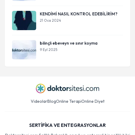
KENDİMİ NASIL KONTROL EDEBİLİRİM?
21 Oca 2024
bilinçli ebeveyn ve sınır koyma
9 Eyl 2025
Videolar
Blog
Online Terapi
Online Diyet
SERTİFİKA VE ENTEGRASYONLAR