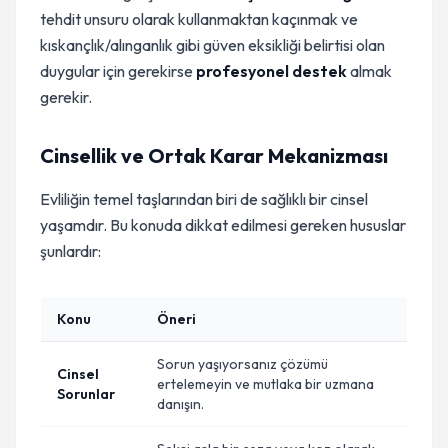
tehdit unsuru olarak kullanmaktan kaçınmak ve
kıskançlık/alınganlık gibi güven eksikliği belirtisi olan
duygular için gerekirse
profesyonel destek
almak
gerekir.
Cinsellik ve Ortak Karar Mekanizması
Evliliğin temel taşlarından biri de sağlıklı bir cinsel
yaşamdır. Bu konuda dikkat edilmesi gereken hususlar
şunlardır:
Konu
Öneri
Sorun yaşıyorsanız çözümü
Cinsel
ertelemeyin ve mutlaka bir uzmana
Sorunlar
danışın.