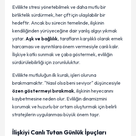
Evlilikte stresi yönetebilmek ve daha mutlu bir
birliktelik sürdürmek, her çift için ulaşılabilir bir
hedeftir. Ancak bu sürecin temelinde, ilişkinin
kendiliğinden yürüyeceğine dair yanlış algıyı yıkmak
yatar.
Aşk ve bağlılık
, tarafların karşılıklı olarak emek
harcaması ve ayrıntılara önem vermesiyle canlı kalır.
İlişkiye katkı sunmak ve çaba göstermek, evliliğin
sürdürülebilirliği için zorunluluktur.
Evlilikte mutluluğun ilk kuralı, işleri oluruna
bırakmamaktır. "Nasıl olsa beni seviyor" düşüncesiyle
özen göstermeyi bırakmak
, ilişkinin heyecanını
kaybetmesine neden olur. Evliliğin dinamizmini
korumak ve huzurlu bir ortam oluşturmak için belirli
stratejilerin uygulanması büyük önem taşır.
İlişkiyi Canlı Tutan Günlük İpuçları