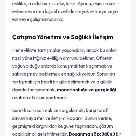
evlilik için ciddi bir risk oluşturur. Ayrıca, eşinizin sizi
evlenmeye iten kişisel özelliklerini yok etmeye veya
ezmeye çalışmamalısınız.
Çatışma Yönetimi ve Sağlıklı İletişim
Her evlilikte tartışmalar yaşanabilir; ancak bu anları
nasıl yönettiğiniz evliliğin ömrünü belirler. Öfkenin
yoğun olduğu anlarda konuşmaktan kaçınmak ve
sakinleşmeyi beklemek en sağlıklı yoldur. Sorunları
tartışmak için belirli bir gün belirlemek ve o günün
dışında tartışmamak,
monotonluğu ve gerginliği
azaltan etkili bir yöntemdir.
Sürekli soru sormak ve sorgulamak, karşı tarafı
savunmaya iter ve iletişimi koparır. Bunun yerine,
geçmişteki kırgınlıkları bugüne taşımadan, çözüm
odaklı bir dil geliştirilmelidir.
Boşanma sözcüğünü
bir