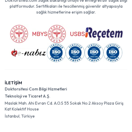
Doktorsitesi.com Sağlık Bakanlığı onaylı ve entegreli bir sağlık bilgi
platformudur. Sertifikaları ile tescillenmiş güvenilir altyapısıyla
sağlık hizmetlerine erişim sağlar.
İLETİŞİM
Doktorsitesi Com Bilgi Hizmetleri
Teknoloji ve Ticaret A.Ş.
Maslak Mah. Ahi Evran Cd. A.O.S 55 Sokak No:2 Aksoy Plaza Giriş
Kat Kolektif House
İstanbul, Türkiye