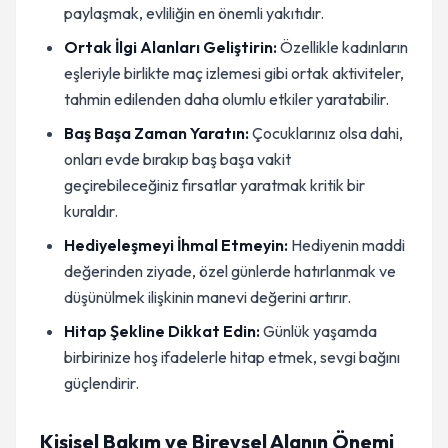
paylaşmak, evliliğin en önemli yakıtıdır.
Ortak İlgi Alanları Geliştirin:
Özellikle kadınların
eşleriyle birlikte maç izlemesi gibi ortak aktiviteler,
tahmin edilenden daha olumlu etkiler yaratabilir.
Baş Başa Zaman Yaratın:
Çocuklarınız olsa dahi,
onları evde bırakıp baş başa vakit
geçirebileceğiniz fırsatlar yaratmak kritik bir
kuraldır.
Hediyeleşmeyi İhmal Etmeyin:
Hediyenin maddi
değerinden ziyade, özel günlerde hatırlanmak ve
düşünülmek ilişkinin manevi değerini artırır.
Hitap Şekline Dikkat Edin:
Günlük yaşamda
birbirinize hoş ifadelerle hitap etmek, sevgi bağını
güçlendirir.
Kişisel Bakım ve Bireysel Alanın Önemi