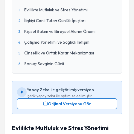
Evlilikte Mutluluk ve Stres Yönetimi
1
.
İlişkiyi Canlı Tutan Günlük İpuçları
2
.
Kişisel Bakım ve Bireysel Alanın Önemi
3
.
Çatışma Yönetimi ve Sağlıklı İletişim
4
.
Cinsellik ve Ortak Karar Mekanizması
5
.
Sonuç: Sevginin Gücü
6
.
Yapay Zeka ile geliştirilmiş versiyon
İçerik yapay zeka ile optimize edilmiştir
Orijinal Versiyonu Gör
Evlilikte Mutluluk ve Stres Yönetimi