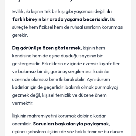
Evlilik, iki kişinin tek bir kişi gibi yaşaması değil,
iki
farklı bireyin bir arada yaşama becerisidir.
Bu
süreçte hem fiziksel hem de ruhsal sınırların korunması
gerekir.
Dış görünüşe özen göstermek
, kişinin hem
kendisine hem de eşine duyduğu saygının bir
göstergesidir. Erkeklerin ev içinde özensiz kıyafetler
ve bakımsız bir dış görünüş sergilemesi, kadınlar
üzerinde olumsuz bir etki bırakabilir. Aynı durum
kadınlar için de geçerlidir; bakımlı olmak pür makyaj
gezmek değil, kişisel temizlik ve düzene önem
vermektir.
İlişkinin mahremiyetini korumak da bir o kadar
önemlidir.
Sorunları başkalarıyla paylaşmak
,
üçüncü şahıslara ilişkinizde söz hakkı tanır ve bu durum