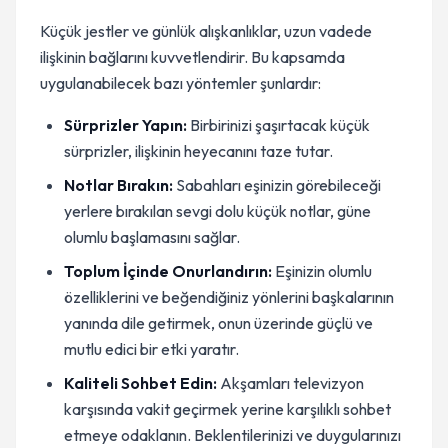
Küçük jestler ve günlük alışkanlıklar, uzun vadede
ilişkinin bağlarını kuvvetlendirir. Bu kapsamda
uygulanabilecek bazı yöntemler şunlardır:
Sürprizler Yapın:
Birbirinizi şaşırtacak küçük
sürprizler, ilişkinin heyecanını taze tutar.
Notlar Bırakın:
Sabahları eşinizin görebileceği
yerlere bırakılan sevgi dolu küçük notlar, güne
olumlu başlamasını sağlar.
Toplum İçinde Onurlandırın:
Eşinizin olumlu
özelliklerini ve beğendiğiniz yönlerini başkalarının
yanında dile getirmek, onun üzerinde güçlü ve
mutlu edici bir etki yaratır.
Kaliteli Sohbet Edin:
Akşamları televizyon
karşısında vakit geçirmek yerine karşılıklı sohbet
etmeye odaklanın. Beklentilerinizi ve duygularınızı