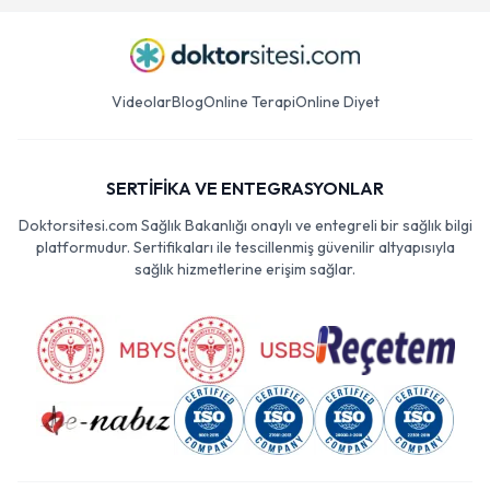
Bağcılar
Videolar
Blog
Online Terapi
Online Diyet
SERTİFİKA VE ENTEGRASYONLAR
Doktorsitesi.com Sağlık Bakanlığı onaylı ve entegreli bir sağlık bilgi
platformudur. Sertifikaları ile tescillenmiş güvenilir altyapısıyla
sağlık hizmetlerine erişim sağlar.