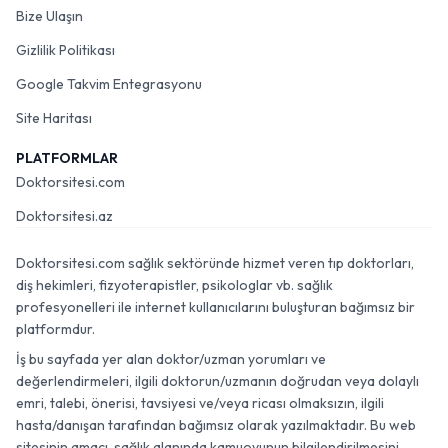
Hakkımızda
Bize Ulaşın
Gizlilik Politikası
Google Takvim Entegrasyonu
Site Haritası
PLATFORMLAR
Doktorsitesi.com
Doktorsitesi.az
Doktorsitesi.com sağlık sektöründe hizmet veren tıp doktorları,
diş hekimleri, fizyoterapistler, psikologlar vb. sağlık
profesyonelleri ile internet kullanıcılarını buluşturan bağımsız bir
platformdur.
İş bu sayfada yer alan doktor/uzman yorumları ve
değerlendirmeleri, ilgili doktorun/uzmanın doğrudan veya dolaylı
emri, talebi, önerisi, tavsiyesi ve/veya ricası olmaksızın, ilgili