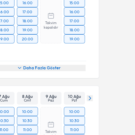
15:00
16:00
15:00
16:00
17:00
16:00
17:00
18:00
17:00
Takvim
kapalıdır
18:00
19:00
18:00
19:00
20:00
19:00
Daha Fazla Göster
7 Ağu
8 Ağu
9 Ağu
10 Ağu
Cum
Cmt
Paz
Pzt
10:00
10:00
10:00
10:30
10:30
10:30
11:00
11:00
11:00
Takvim