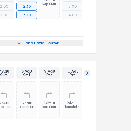
kapalıdır
12:00
12:30
13:00
13:00
13:30
14:00
Daha Fazla Göster
7 Ağu
8 Ağu
9 Ağu
10 Ağu
Cum
Cmt
Paz
Pzt
Takvim
Takvim
Takvim
Takvim
palıdır
kapalıdır
kapalıdır
kapalıdır