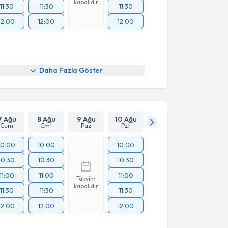
kapalıdır
11:30
11:30
11:30
12:00
12:00
12:00
Daha Fazla Göster
7 Ağu
8 Ağu
9 Ağu
10 Ağu
Cum
Cmt
Paz
Pzt
10:00
10:00
10:00
10:30
10:30
10:30
11:00
11:00
11:00
Takvim
kapalıdır
11:30
11:30
11:30
12:00
12:00
12:00