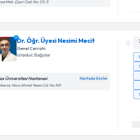
inye Mah. Çayır Cad. No: 2 D: 5
Dr. Öğr. Üyesi Nesimi Mecit
Genel Cerrahi
İstanbul
, Bağcılar
las Üniversitesi Hastanesi
Haritada Göster
baros, Hoca Ahmet Yesevi Cd. No:149