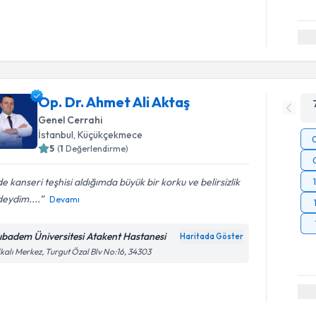
Op. Dr. Ahmet Ali Aktaş
Genel Cerrahi
İstanbul
, Küçükçekmece
5
(
1
Değerlendirme)
e kanseri teşhisi aldığımda büyük bir korku ve belirsizlik
deydim....
Devamı
ıbadem Üniversitesi Atakent Hastanesi
Haritada Göster
kalı Merkez, Turgut Özal Blv No:16, 34303