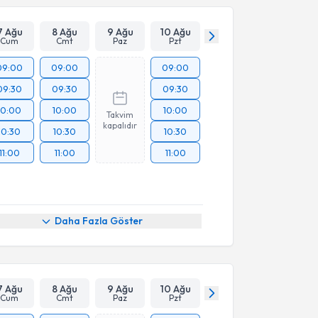
7 Ağu
8 Ağu
9 Ağu
10 Ağu
Cum
Cmt
Paz
Pzt
09:00
09:00
09:00
09:30
09:30
09:30
10:00
10:00
10:00
Takvim
kapalıdır
10:30
10:30
10:30
11:00
11:00
11:00
Daha Fazla Göster
7 Ağu
8 Ağu
9 Ağu
10 Ağu
Cum
Cmt
Paz
Pzt