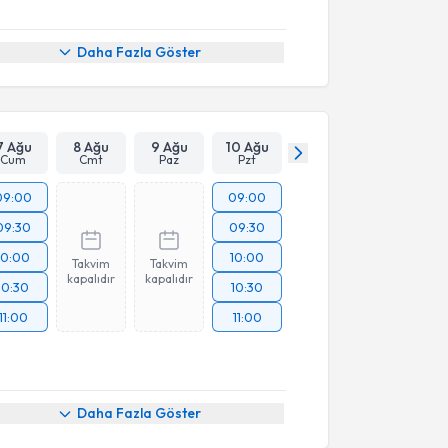
Daha Fazla Göster
7 Ağu
8 Ağu
9 Ağu
10 Ağu
Cum
Cmt
Paz
Pzt
09:00
09:00
09:30
09:30
10:00
10:00
Takvim
Takvim
kapalıdır
kapalıdır
10:30
10:30
11:00
11:00
Daha Fazla Göster