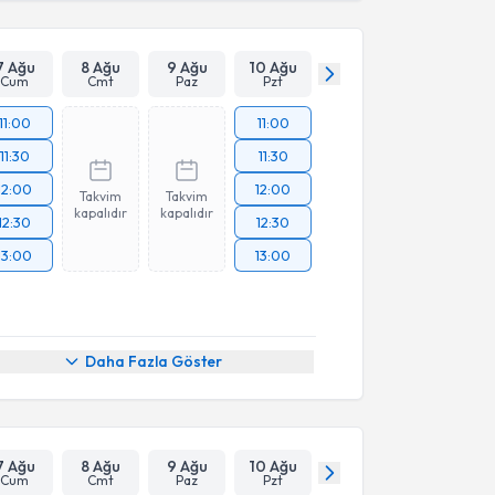
7 Ağu
8 Ağu
9 Ağu
10 Ağu
Cum
Cmt
Paz
Pzt
11:00
11:00
11:30
11:30
12:00
12:00
Takvim
Takvim
kapalıdır
kapalıdır
12:30
12:30
13:00
13:00
Daha Fazla Göster
7 Ağu
8 Ağu
9 Ağu
10 Ağu
Cum
Cmt
Paz
Pzt