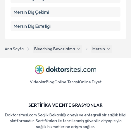
Mersin Diş Çekimi
Mersin Diş Estetiği
Ana Sayfa
Bleaching Beyazlatma
Mersin
Videolar
Blog
Online Terapi
Online Diyet
SERTİFİKA VE ENTEGRASYONLAR
Doktorsitesi.com Sağlık Bakanlığı onaylı ve entegreli bir sağlık bilgi
platformudur. Sertifikaları ile tescillenmiş güvenilir altyapısıyla
sağlık hizmetlerine erişim sağlar.