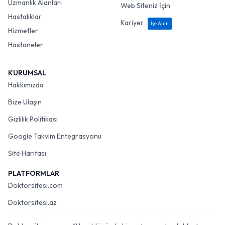
Uzmanlık Alanları
Web Siteniz İçin
Hastalıklar
Kariyer
İşe Alım
Hizmetler
Hastaneler
KURUMSAL
Hakkımızda
Bize Ulaşın
Gizlilik Politikası
Google Takvim Entegrasyonu
Site Haritası
PLATFORMLAR
Doktorsitesi.com
Doktorsitesi.az