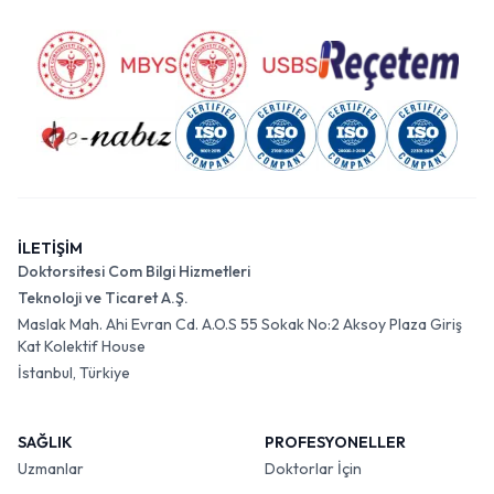
İLETİŞİM
Doktorsitesi Com Bilgi Hizmetleri
Teknoloji ve Ticaret A.Ş.
Maslak Mah. Ahi Evran Cd. A.O.S 55 Sokak No:2 Aksoy Plaza Giriş
Kat Kolektif House
İstanbul, Türkiye
SAĞLIK
PROFESYONELLER
Uzmanlar
Doktorlar İçin