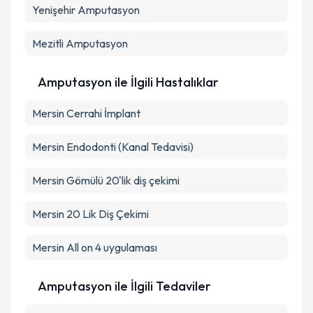
Takvim Talebini Gönder
Yenişehir
Amputasyon
Mezitli
Amputasyon
Amputasyon ile İlgili Hastalıklar
Mersin Cerrahi İmplant
Mersin Endodonti (Kanal Tedavisi)
Mersin Gömülü 20'lik diş çekimi
Mersin 20 Lik Diş Çekimi
Mersin All on 4 uygulaması
Amputasyon ile İlgili Tedaviler