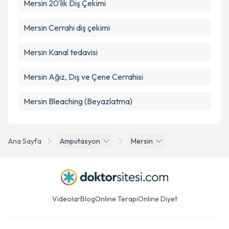
Mersin 20'lik Diş Çekimi
Mersin Cerrahi diş çekimi
Mersin Kanal tedavisi
Mersin Ağız, Diş ve Çene Cerrahisi
Mersin Bleaching (Beyazlatma)
Ana Sayfa
Amputasyon
Mersin
Videolar
Blog
Online Terapi
Online Diyet