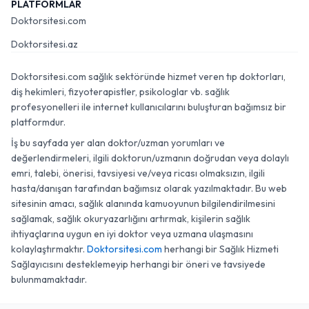
PLATFORMLAR
Doktorsitesi.com
Doktorsitesi.az
Doktorsitesi.com sağlık sektöründe hizmet veren tıp doktorları,
diş hekimleri, fizyoterapistler, psikologlar vb. sağlık
profesyonelleri ile internet kullanıcılarını buluşturan bağımsız bir
platformdur.
İş bu sayfada yer alan doktor/uzman yorumları ve
değerlendirmeleri, ilgili doktorun/uzmanın doğrudan veya dolaylı
emri, talebi, önerisi, tavsiyesi ve/veya ricası olmaksızın, ilgili
hasta/danışan tarafından bağımsız olarak yazılmaktadır. Bu web
sitesinin amacı, sağlık alanında kamuoyunun bilgilendirilmesini
sağlamak, sağlık okuryazarlığını artırmak, kişilerin sağlık
ihtiyaçlarına uygun en iyi doktor veya uzmana ulaşmasını
kolaylaştırmaktır.
Doktorsitesi.com
herhangi bir Sağlık Hizmeti
Sağlayıcısını desteklemeyip herhangi bir öneri ve tavsiyede
bulunmamaktadır.