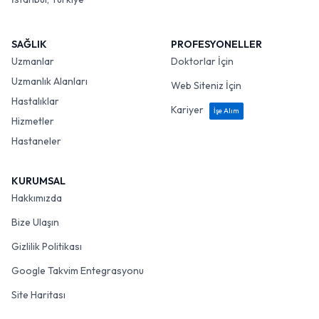
SAĞLIK
PROFESYONELLER
Uzmanlar
Doktorlar İçin
Uzmanlık Alanları
Web Siteniz İçin
Hastalıklar
Kariyer
İşe Alım
Hizmetler
Hastaneler
KURUMSAL
Hakkımızda
Bize Ulaşın
Gizlilik Politikası
Google Takvim Entegrasyonu
Site Haritası