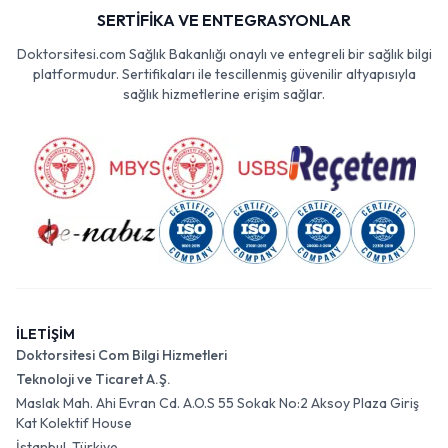
SERTİFİKA VE ENTEGRASYONLAR
Doktorsitesi.com Sağlık Bakanlığı onaylı ve entegreli bir sağlık bilgi
platformudur. Sertifikaları ile tescillenmiş güvenilir altyapısıyla
sağlık hizmetlerine erişim sağlar.
İLETİŞİM
Doktorsitesi Com Bilgi Hizmetleri
Teknoloji ve Ticaret A.Ş.
Maslak Mah. Ahi Evran Cd. A.O.S 55 Sokak No:2 Aksoy Plaza Giriş
Kat Kolektif House
İstanbul, Türkiye