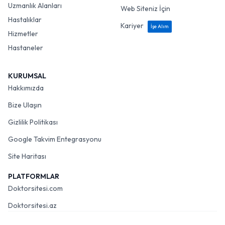
Uzmanlık Alanları
Web Siteniz İçin
Hastalıklar
Kariyer
İşe Alım
Hizmetler
Hastaneler
KURUMSAL
Hakkımızda
Bize Ulaşın
Gizlilik Politikası
Google Takvim Entegrasyonu
Site Haritası
PLATFORMLAR
Doktorsitesi.com
Doktorsitesi.az