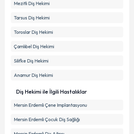
Mezitli
Diş Hekimi
Tarsus
Diş Hekimi
Toroslar
Diş Hekimi
Çamlıbel
Diş Hekimi
Silifke
Diş Hekimi
Anamur
Diş Hekimi
Diş Hekimi ile İlgili Hastalıklar
Mersin Erdemli Çene Implantasyonu
Mersin Erdemli Çocuk Diş Sağlığı
Mersin Erdemli Diş Ağrısı