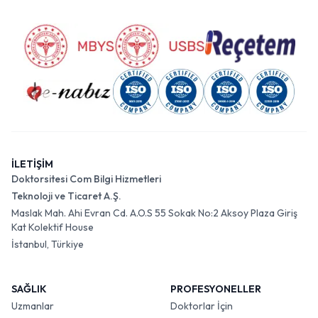
İLETİŞİM
Doktorsitesi Com Bilgi Hizmetleri
Teknoloji ve Ticaret A.Ş.
Maslak Mah. Ahi Evran Cd. A.O.S 55 Sokak No:2 Aksoy Plaza Giriş
Kat Kolektif House
İstanbul, Türkiye
SAĞLIK
PROFESYONELLER
Uzmanlar
Doktorlar İçin