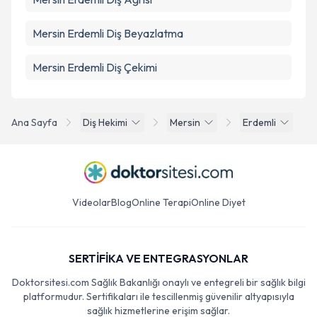
Mersin Erdemli Diş Beyazlatma
Mersin Erdemli Diş Çekimi
Ana Sayfa
Diş Hekimi
Mersin
Erdemli
Videolar
Blog
Online Terapi
Online Diyet
SERTİFİKA VE ENTEGRASYONLAR
Doktorsitesi.com Sağlık Bakanlığı onaylı ve entegreli bir sağlık bilgi
platformudur. Sertifikaları ile tescillenmiş güvenilir altyapısıyla
sağlık hizmetlerine erişim sağlar.