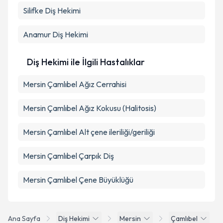
Silifke
Diş Hekimi
Anamur
Diş Hekimi
Diş Hekimi ile İlgili Hastalıklar
Mersin Çamlıbel Ağız Cerrahisi
Mersin Çamlıbel Ağız Kokusu (Halitosis)
Mersin Çamlıbel Alt çene ileriliği/geriliği
Mersin Çamlıbel Çarpık Diş
Mersin Çamlıbel Çene Büyüklüğü
Ana Sayfa
Diş Hekimi
Mersin
Çamlıbel