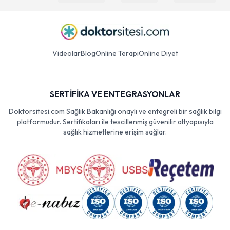
Videolar
Blog
Online Terapi
Online Diyet
SERTİFİKA VE ENTEGRASYONLAR
Doktorsitesi.com Sağlık Bakanlığı onaylı ve entegreli bir sağlık bilgi
platformudur. Sertifikaları ile tescillenmiş güvenilir altyapısıyla
sağlık hizmetlerine erişim sağlar.