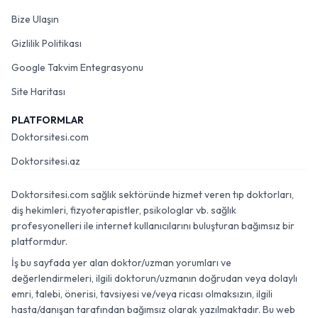
Bize Ulaşın
Gizlilik Politikası
Google Takvim Entegrasyonu
Site Haritası
PLATFORMLAR
Doktorsitesi.com
Doktorsitesi.az
Doktorsitesi.com sağlık sektöründe hizmet veren tıp doktorları,
diş hekimleri, fizyoterapistler, psikologlar vb. sağlık
profesyonelleri ile internet kullanıcılarını buluşturan bağımsız bir
platformdur.
İş bu sayfada yer alan doktor/uzman yorumları ve
değerlendirmeleri, ilgili doktorun/uzmanın doğrudan veya dolaylı
emri, talebi, önerisi, tavsiyesi ve/veya ricası olmaksızın, ilgili
hasta/danışan tarafından bağımsız olarak yazılmaktadır. Bu web