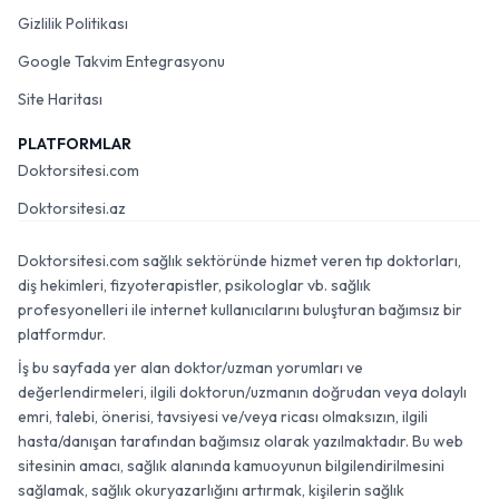
Gizlilik Politikası
Google Takvim Entegrasyonu
Site Haritası
PLATFORMLAR
Doktorsitesi.com
Doktorsitesi.az
Doktorsitesi.com sağlık sektöründe hizmet veren tıp doktorları,
diş hekimleri, fizyoterapistler, psikologlar vb. sağlık
profesyonelleri ile internet kullanıcılarını buluşturan bağımsız bir
platformdur.
İş bu sayfada yer alan doktor/uzman yorumları ve
değerlendirmeleri, ilgili doktorun/uzmanın doğrudan veya dolaylı
emri, talebi, önerisi, tavsiyesi ve/veya ricası olmaksızın, ilgili
hasta/danışan tarafından bağımsız olarak yazılmaktadır. Bu web
sitesinin amacı, sağlık alanında kamuoyunun bilgilendirilmesini
sağlamak, sağlık okuryazarlığını artırmak, kişilerin sağlık