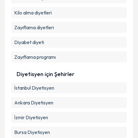
Takvim Talebini Gönder
Kilo alma diyetleri
Zayıflama diyetleri
Diyabet diyeti
Zayıflama programı
Diyetisyen
için Şehirler
İstanbul
Diyetisyen
Ankara
Diyetisyen
İzmir
Diyetisyen
Bursa
Diyetisyen