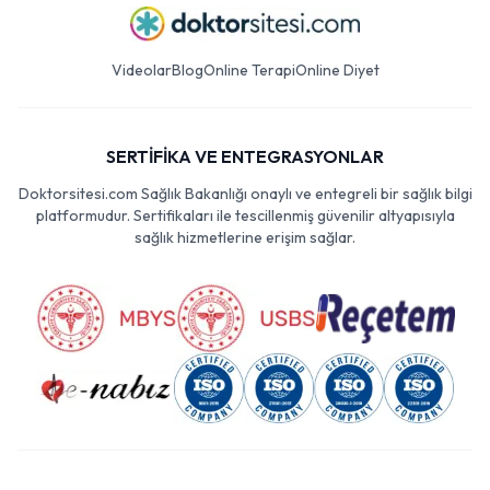
Videolar
Blog
Online Terapi
Online Diyet
SERTİFİKA VE ENTEGRASYONLAR
Doktorsitesi.com Sağlık Bakanlığı onaylı ve entegreli bir sağlık bilgi
platformudur. Sertifikaları ile tescillenmiş güvenilir altyapısıyla
sağlık hizmetlerine erişim sağlar.