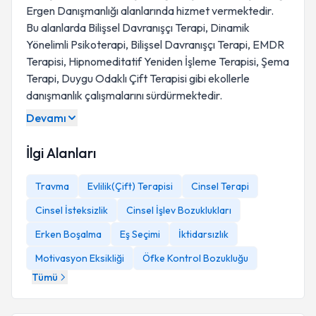
Ergen Danışmanlığı alanlarında hizmet vermektedir.
Bu alanlarda Bilişsel Davranışçı Terapi, Dinamik
Yönelimli Psikoterapi, Bilişsel Davranışçı Terapi, EMDR
Terapisi, Hipnomeditatif Yeniden İşleme Terapisi, Şema
Terapi, Duygu Odaklı Çift Terapisi gibi ekollerle
danışmanlık çalışmalarını sürdürmektedir.
Devamı
İlgi Alanları
Travma
Evlilik(Çift) Terapisi
Cinsel Terapi
Cinsel İsteksizlik
Cinsel İşlev Bozuklukları
Erken Boşalma
Eş Seçimi
İktidarsızlık
Motivasyon Eksikliği
Öfke Kontrol Bozukluğu
Tümü