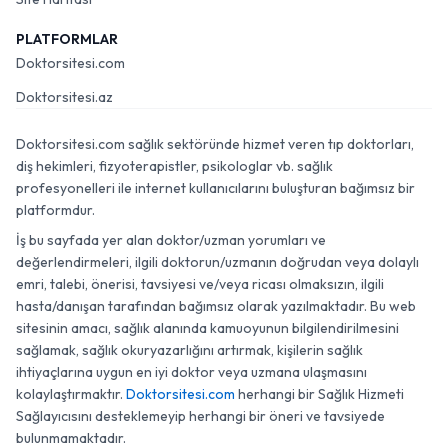
PLATFORMLAR
Doktorsitesi.com
Doktorsitesi.az
Doktorsitesi.com sağlık sektöründe hizmet veren tıp doktorları,
diş hekimleri, fizyoterapistler, psikologlar vb. sağlık
profesyonelleri ile internet kullanıcılarını buluşturan bağımsız bir
platformdur.
İş bu sayfada yer alan doktor/uzman yorumları ve
değerlendirmeleri, ilgili doktorun/uzmanın doğrudan veya dolaylı
emri, talebi, önerisi, tavsiyesi ve/veya ricası olmaksızın, ilgili
hasta/danışan tarafından bağımsız olarak yazılmaktadır. Bu web
sitesinin amacı, sağlık alanında kamuoyunun bilgilendirilmesini
sağlamak, sağlık okuryazarlığını artırmak, kişilerin sağlık
ihtiyaçlarına uygun en iyi doktor veya uzmana ulaşmasını
kolaylaştırmaktır.
Doktorsitesi.com
herhangi bir Sağlık Hizmeti
Sağlayıcısını desteklemeyip herhangi bir öneri ve tavsiyede
bulunmamaktadır.