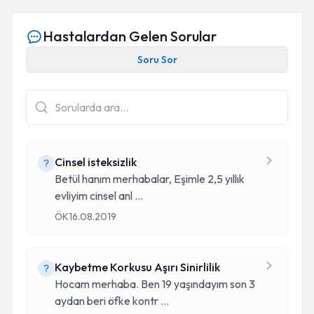
Hastalardan Gelen Sorular
Soru Sor
Cinsel isteksizlik
Betül hanım merhabalar, Eşimle 2,5 yıllık
evliyim cinsel anl
...
ÖK
16.08.2019
Kaybetme Korkusu Aşırı Sinirlilik
Hocam merhaba. Ben 19 yaşındayım son 3
aydan beri öfke kontr
...