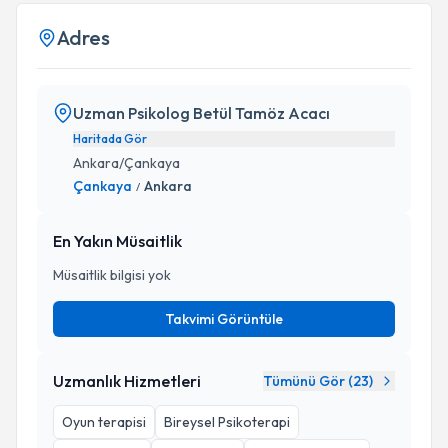
Adres
Uzman Psikolog Betül Tamöz Acacı
Haritada Gör
Ankara/Çankaya
Çankaya
Ankara
/
En Yakın Müsaitlik
Müsaitlik bilgisi yok
Takvimi Görüntüle
Uzmanlık Hizmetleri
Tümünü Gör (
23
)
Oyun terapisi
Bireysel Psikoterapi