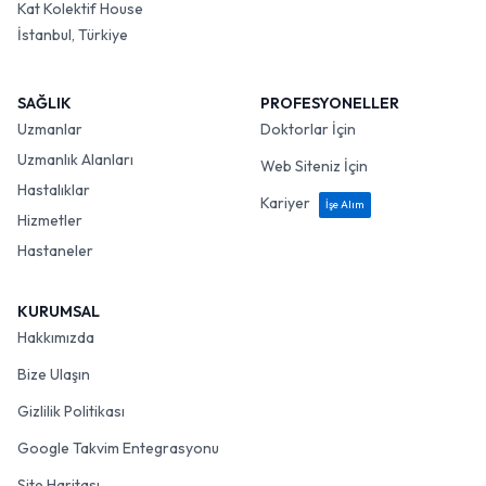
Kat Kolektif House
İstanbul, Türkiye
SAĞLIK
PROFESYONELLER
Uzmanlar
Doktorlar İçin
Uzmanlık Alanları
Web Siteniz İçin
Hastalıklar
Kariyer
İşe Alım
Hizmetler
Hastaneler
KURUMSAL
Hakkımızda
Bize Ulaşın
Gizlilik Politikası
Google Takvim Entegrasyonu
Site Haritası