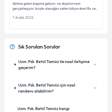
Aklıma gelen başıma geliyor, ne düşünürsem
gerçekleşiyor, böyle olacağını zaten biliyordum! Bu ve
b
...
7 Aralık 2022
Sık Sorulan Sorular
Uzm. Psk. Betül Tamöz ile nasıl iletişime
geçerim?
Uzm. Psk. Betül Tamöz için nasıl
randevu alabilirim?
Uzm. Psk. Betül Tamöz hangi