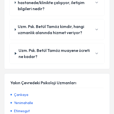
hastanede/klinikte çalışıyor, iletişim
bilgileri nedir?
Uzm. Psk. Betül Tamöz kimdir, hangi
uzmanlık alanında hizmet veriyor?
Uzm. Psk. Betül Tamöz muayene ücreti
ne kadar?
Yakın Çevredeki Psikoloji Uzmanları
Çankaya
Yenimahalle
Etimesgut