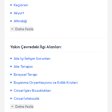
Keçiören
Akyurt
Altındağ
Daha fazla
Yakın Çevredeki İlgi Alanları
Aile İçi İletişim Sorunları
Aile Terapisi
Bireysel Terapi
Boşanma Oryantasyonu ve Evlilik Krizleri
Cinsel İşlev Bozuklukları
Cinsel İsteksizlik
Daha fazla