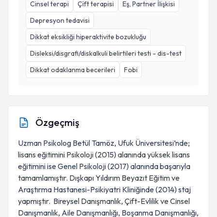
Cinsel terapi
Çift terapisi
Eş, Partner İlişkisi
Depresyon tedavisi
Dikkat eksikliği hiperaktivite bozukluğu
Disleksi/disgrafi/diskalkuli belirtileri testi - dis-test
Dikkat odaklanma becerileri
Fobi
Özgeçmiş
Uzman Psikolog Betül Tamöz, Ufuk Üniversitesi’nde;
lisans eğitimini Psikoloji (2015) alanında yüksek lisans
eğitimini ise Genel Psikoloji (2017) alanında başarıyla
tamamlamıştır. Dışkapı Yıldırım Beyazıt Eğitim ve
Araştırma Hastanesi-Psikiyatri Kliniğinde (2014) staj
yapmıştır. Bireysel Danışmanlık, Çift-Evlilik ve Cinsel
Danışmanlık, Aile Danışmanlığı, Boşanma Danışmanlığı,