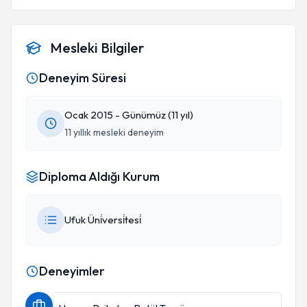
Mesleki Bilgiler
Deneyim Süresi
Ocak 2015 - Günümüz (11 yıl)
11 yıllık mesleki deneyim
Diploma Aldığı Kurum
Ufuk Üni̇versi̇tesi̇
Deneyimler