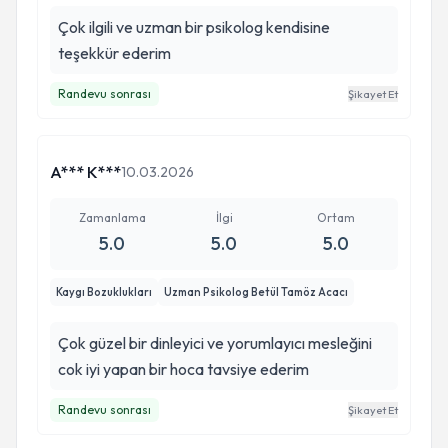
Çok ilgili ve uzman bir psikolog kendisine
teşekkür ederim
Randevu sonrası
Şikayet Et
A*** K***
10.03.2026
Zamanlama
İlgi
Ortam
5.0
5.0
5.0
Kaygı Bozuklukları
Uzman Psikolog Betül Tamöz Acacı
Çok güzel bir dinleyici ve yorumlayıcı mesleğini
cok iyi yapan bir hoca tavsiye ederim
Randevu sonrası
Şikayet Et