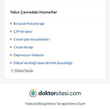
Yakın Çevredeki Hizmetler
Bireysel Psikoterapi
Çift terapisi
Cinsel işlev bozuklukları
Cinsel terapi
Depresyon tedavisi
Dikkat eksikliği hiperaktivite bozukluğu
Daha fazla
Videolar
Blog
Online Terapi
Online Diyet