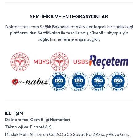
SERTİFİKA VE ENTEGRASYONLAR
Doktorsitesi.com Sağlık Bakanlığı onaylı ve entegreli bir sağlık bilgi
platformudur. Sertifikaları ile tescillenmiş güvenilir altyapısıyla
sağlık hizmetlerine erişim sağlar.
İLETİŞİM
Doktorsitesi Com Bilgi Hizmetleri
Teknoloji ve Ticaret A.Ş.
Maslak Mah. Ahi Evran Cd. A.O.S 55 Sokak No:2 Aksoy Plaza Giriş