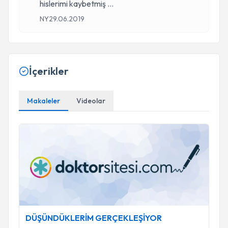
hislerimi kaybetmiş
...
NY
29.06.2019
İçerikler
Makaleler
Videolar
DÜŞÜNDÜKLERİM GERÇEKLEŞİYOR
DÜŞÜNDÜKLERİM GERÇEKLEŞİYOR