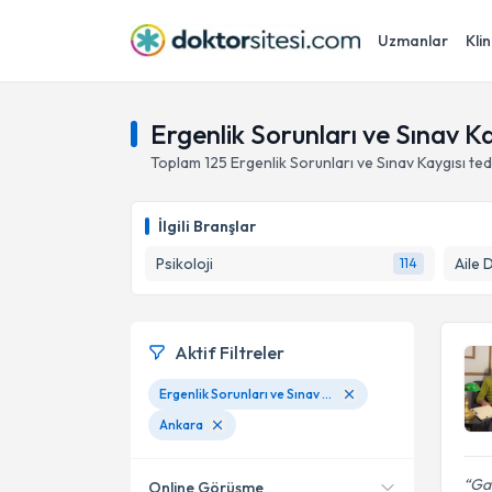
Uzmanlar
Klin
Ergenlik Sorunları ve Sınav K
Toplam
125
Ergenlik Sorunları ve Sınav Kaygısı
ted
İlgili Branşlar
Psikoloji
Aile 
114
Aktif Filtreler
Ergenlik Sorunları ve Sınav Kaygısı
Ankara
Gay
Online Görüşme