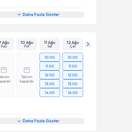
Daha Fazla Göster
9 Ağu
10 Ağu
11 Ağu
12 Ağu
Paz
Pzt
Sal
Çar
10:00
10:00
11:00
11:00
12:00
12:00
Takvim
Takvim
palıdır
kapalıdır
13:00
13:00
14:00
14:00
Daha Fazla Göster