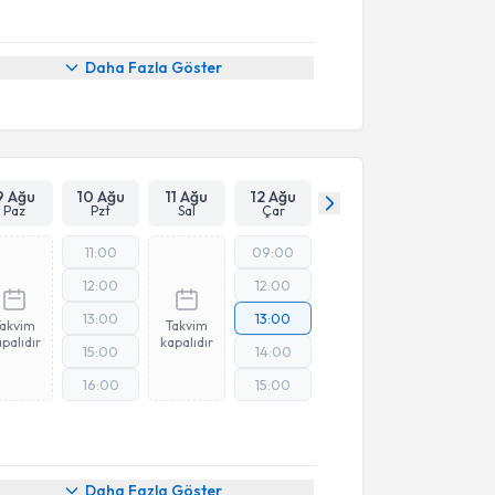
Daha Fazla Göster
9 Ağu
10 Ağu
11 Ağu
12 Ağu
Paz
Pzt
Sal
Çar
11:00
09:00
12:00
12:00
13:00
13:00
Takvim
Takvim
palıdır
kapalıdır
15:00
14:00
16:00
15:00
Daha Fazla Göster