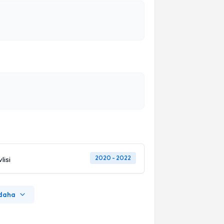
2020 - 2022
lisi
 daha