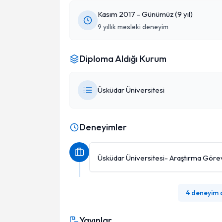
Kasım 2017 - Günümüz (9 yıl)
9 yıllık mesleki deneyim
Diploma Aldığı Kurum
Üsküdar Üniversitesi
Deneyimler
Üsküdar Üniversitesi- Araştırma Görev
4 deneyim
Yayınlar