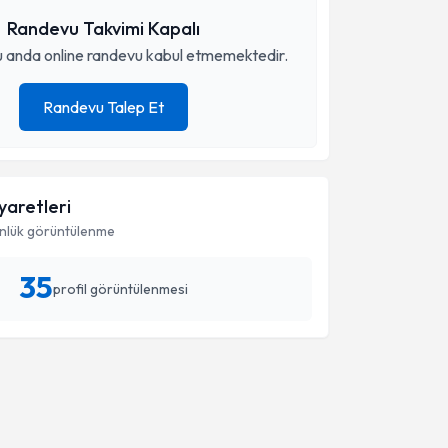
Randevu Takvimi Kapalı
 anda online randevu kabul etmemektedir.
Randevu Talep Et
iyaretleri
nlük görüntülenme
35
profil görüntülenmesi