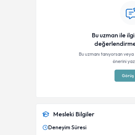
Bu uzman ile ilgi
değerlendirme
Bu uzmanı tanıyorsan veya 
önerini yaza
Görüş 
Mesleki Bilgiler
Deneyim Süresi