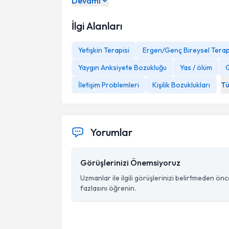
Devamı
İlgi Alanları
Yetişkin Terapisi
Ergen/Genç Bireysel Terap
Yaygın Anksiyete Bozukluğu
Yas / ölüm
G
İletişim Problemleri
Kişilik Bozuklukları
T
Yorumlar
Görüşlerinizi Önemsiyoruz
Uzmanlar ile ilgili görüşlerinizi belirtmeden ön
fazlasını öğrenin.