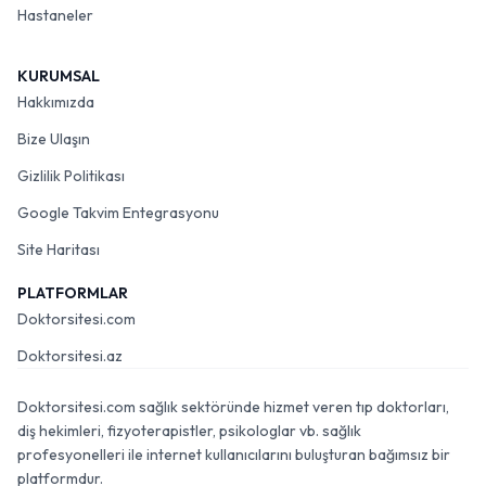
Hastaneler
KURUMSAL
Hakkımızda
Bize Ulaşın
Gizlilik Politikası
Google Takvim Entegrasyonu
Site Haritası
PLATFORMLAR
Doktorsitesi.com
Doktorsitesi.az
Doktorsitesi.com sağlık sektöründe hizmet veren tıp doktorları,
diş hekimleri, fizyoterapistler, psikologlar vb. sağlık
profesyonelleri ile internet kullanıcılarını buluşturan bağımsız bir
platformdur.