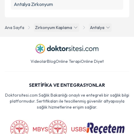
Antalya Zirkonyum
Ana Sayfa
Zirkonyum Kaplama
Antalya
Videolar
Blog
Online Terapi
Online Diyet
SERTİFİKA VE ENTEGRASYONLAR
Doktorsitesi.com Sağlık Bakanlığı onaylı ve entegreli bir sağlık bilgi
platformudur. Sertifikaları ile tescillenmiş güvenilir altyapısıyla
sağlık hizmetlerine erişim sağlar.