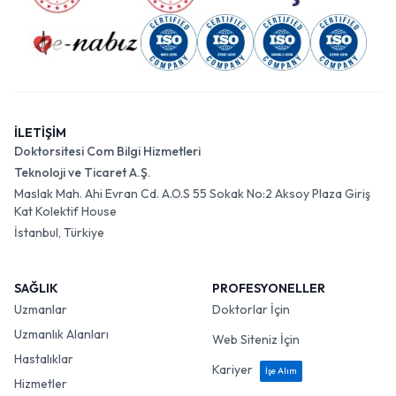
İLETİŞİM
Doktorsitesi Com Bilgi Hizmetleri
Teknoloji ve Ticaret A.Ş.
Maslak Mah. Ahi Evran Cd. A.O.S 55 Sokak No:2 Aksoy Plaza Giriş
Kat Kolektif House
İstanbul, Türkiye
SAĞLIK
PROFESYONELLER
Uzmanlar
Doktorlar İçin
Uzmanlık Alanları
Web Siteniz İçin
Hastalıklar
Kariyer
İşe Alım
Hizmetler