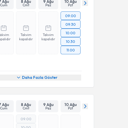
7 Ağu
8 Ağu
9 Ağu
10 Ağu
Cum
Cmt
Paz
Pzt
09:00
09:30
10:00
Takvim
Takvim
Takvim
palıdır
kapalıdır
kapalıdır
10:30
11:00
Daha Fazla Göster
7 Ağu
8 Ağu
9 Ağu
10 Ağu
Cum
Cmt
Paz
Pzt
09:00
10:00