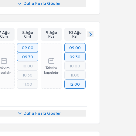
Daha Fazla Göster
7 Ağu
8 Ağu
9 Ağu
10 Ağu
Cum
Cmt
Paz
Pzt
09:00
09:00
09:30
09:30
10:00
10:00
Takvim
Takvim
palıdır
kapalıdır
10:30
11:00
11:00
12:00
Daha Fazla Göster