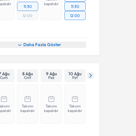
palıdır
kapalıdır
11:30
11:30
12:00
12:00
Daha Fazla Göster
7 Ağu
8 Ağu
9 Ağu
10 Ağu
Cum
Cmt
Paz
Pzt
Takvim
Takvim
Takvim
Takvim
palıdır
kapalıdır
kapalıdır
kapalıdır