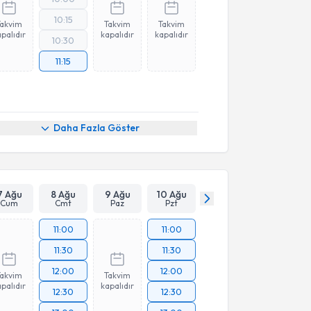
10:15
Takvim
Takvim
Takvim
palıdır
kapalıdır
kapalıdır
10:30
11:15
Daha Fazla Göster
7 Ağu
8 Ağu
9 Ağu
10 Ağu
Cum
Cmt
Paz
Pzt
11:00
11:00
11:30
11:30
12:00
12:00
Takvim
Takvim
palıdır
kapalıdır
12:30
12:30