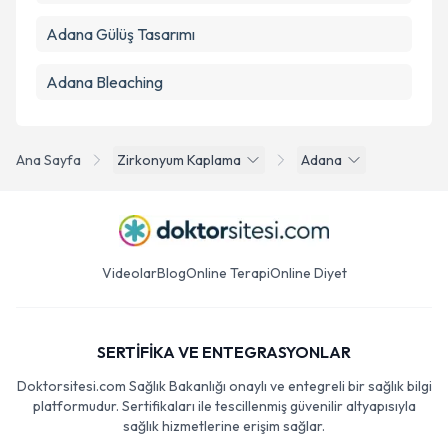
Adana Gülüş Tasarımı
Adana Bleaching
Ana Sayfa
Zirkonyum Kaplama
Adana
Videolar
Blog
Online Terapi
Online Diyet
SERTİFİKA VE ENTEGRASYONLAR
Doktorsitesi.com Sağlık Bakanlığı onaylı ve entegreli bir sağlık bilgi
platformudur. Sertifikaları ile tescillenmiş güvenilir altyapısıyla
sağlık hizmetlerine erişim sağlar.