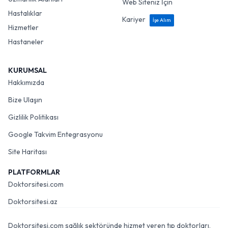
Web Siteniz İçin
Hastalıklar
Kariyer
İşe Alım
Hizmetler
Hastaneler
KURUMSAL
Hakkımızda
Bize Ulaşın
Gizlilik Politikası
Google Takvim Entegrasyonu
Site Haritası
PLATFORMLAR
Doktorsitesi.com
Doktorsitesi.az
Doktorsitesi.com sağlık sektöründe hizmet veren tıp doktorları,