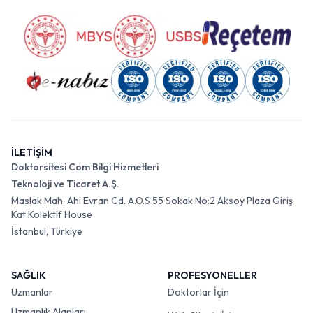
İLETİŞİM
Doktorsitesi Com Bilgi Hizmetleri
Teknoloji ve Ticaret A.Ş.
Maslak Mah. Ahi Evran Cd. A.O.S 55 Sokak No:2 Aksoy Plaza Giriş
Kat Kolektif House
İstanbul, Türkiye
SAĞLIK
PROFESYONELLER
Uzmanlar
Doktorlar İçin
Uzmanlık Alanları