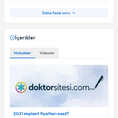
Daha fazla soru
İçerikler
Makaleler
Videolar
2021 implant fiyatları nasıl?
2021 implant fiyatları nasıl?