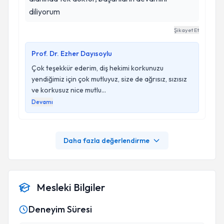
diliyorum
Şikayet Et
Prof. Dr. Ezher Dayısoylu
Çok teşekkür ederim, diş hekimi korkunuzu
yendiğimiz için çok mutluyuz, size de ağrısız, sızısız
ve korkusuz nice mutlu...
Devamı
Daha fazla değerlendirme
Mesleki Bilgiler
Deneyim Süresi