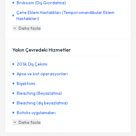
Bruksizm (Diş Gıcırdatma)
Çene Eklem Hastalıkları (Temporomandibular Eklem
Hastalıkları)
Daha fazla
Yakın Çevredeki Hizmetler
20'lik Diş Çekimi
Apse ve kist operasyonları
Bişektomi
Bleaching (Beyazlatma)
Bleaching (diş beyazlatma)
Botoks uygulamaları
Daha fazla