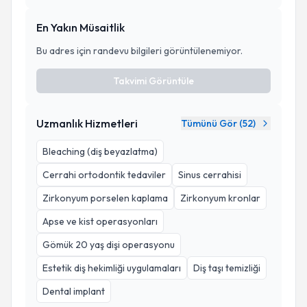
En Yakın Müsaitlik
Bu adres için randevu bilgileri görüntülenemiyor.
Takvimi Görüntüle
Uzmanlık Hizmetleri
Tümünü Gör (
52
)
Bleaching (diş beyazlatma)
Cerrahi ortodontik tedaviler
Sinus cerrahisi
Zirkonyum porselen kaplama
Zirkonyum kronlar
Apse ve kist operasyonları
Gömük 20 yaş dişi operasyonu
Estetik diş hekimliği uygulamaları
Diş taşı temizliği
Dental implant