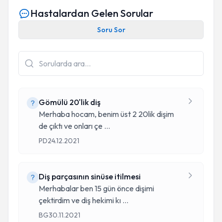
Hastalardan Gelen Sorular
Soru Sor
Gömülü 20'lik diş
Merhaba hocam, benim üst 2 20lik dişim
de çıktı ve onları çe
...
PD
24.12.2021
Diş parçasının sinüse itilmesi
Merhabalar ben 15 gün önce dişimi
çektirdim ve diş hekimi kı
...
BG
30.11.2021