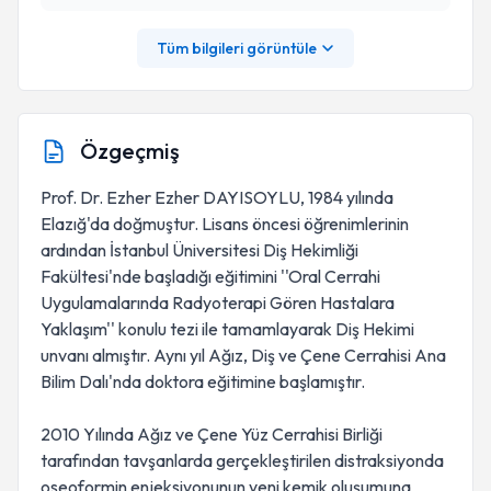
Tüm bilgileri görüntüle
Özgeçmiş
Prof. Dr. Ezher Ezher DAYISOYLU, 1984 yılında
Elazığ'da doğmuştur. Lisans öncesi öğrenimlerinin
ardından İstanbul Üniversitesi Diş Hekimliği
Fakültesi'nde başladığı eğitimini ''Oral Cerrahi
Uygulamalarında Radyoterapi Gören Hastalara
Yaklaşım'' konulu tezi ile tamamlayarak Diş Hekimi
unvanı almıştır. Aynı yıl Ağız, Diş ve Çene Cerrahisi Ana
Bilim Dalı'nda doktora eğitimine başlamıştır.
2010 Yılında Ağız ve Çene Yüz Cerrahisi Birliği
tarafından tavşanlarda gerçekleştirilen distraksiyonda
oseoformin enjeksiyonunun yeni kemik oluşumuna