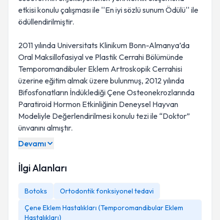
etkisi konulu çalışması ile ''En iyi sözlü sunum Ödülü'' ile
ödüllendirilmiştir.
2011 yılında Universitats Klinikum Bonn-Almanya’da
Oral Maksillofasiyal ve Plastik Cerrahi Bölümünde
Temporomandibuler Eklem Artroskopik Cerrahisi
üzerine eğitim almak üzere bulunmuş, 2012 yılında
Bifosfonatların İndüklediği Çene Osteonekrozlarında
Paratiroid Hormon Etkinliğinin Deneysel Hayvan
Modeliyle Değerlendirilmesi konulu tezi ile “Doktor”
ünvanını almıştır.
Devamı
İlgi Alanları
Botoks
Ortodontik fonksiyonel tedavi
Çene Eklem Hastalıkları (Temporomandibular Eklem
Hastalıkları)