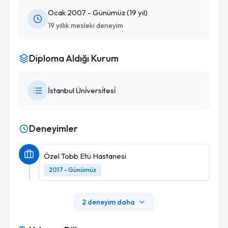
Ocak 2007 - Günümüz (19 yıl)
19 yıllık mesleki deneyim
Diploma Aldığı Kurum
İstanbul Üni̇versi̇tesi̇
Deneyimler
Özel Tobb Etü Hastanesi
2017 - Günümüz
2 deneyim daha