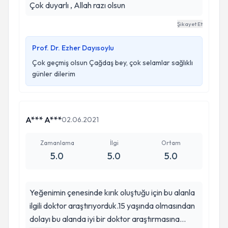
Çok duyarlı , Allah razı olsun
Şikayet Et
Prof. Dr. Ezher Dayısoylu
Çok geçmiş olsun Çağdaş bey, çok selamlar sağlıklı
günler dilerim
A*** A***
02.06.2021
Zamanlama
İlgi
Ortam
5.0
5.0
5.0
Yeğenimin çenesinde kırık oluştuğu için bu alanla
ilgili doktor araştırıyorduk.15 yaşında olmasından
dolayı bu alanda iyi bir doktor araştırmasına