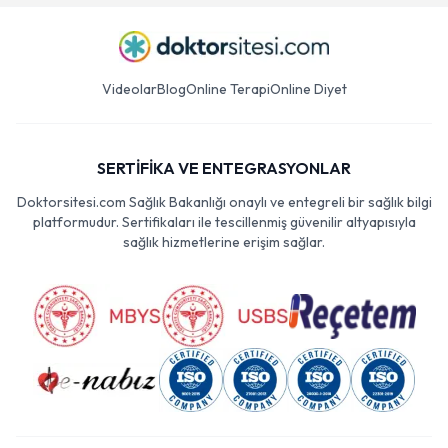
Videolar
Blog
Online Terapi
Online Diyet
SERTİFİKA VE ENTEGRASYONLAR
Doktorsitesi.com Sağlık Bakanlığı onaylı ve entegreli bir sağlık bilgi
platformudur. Sertifikaları ile tescillenmiş güvenilir altyapısıyla
sağlık hizmetlerine erişim sağlar.