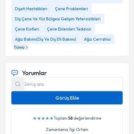
Dişeti Hastalıkları
Çene Problemleri
Diş Çene Ve Yüz Bölgesi Gelişim Yetersizlikleri
Çene Kistleri
Çene Eklemleri Tedavisi
Ağız Bakımı(Diş Ve Diş Eti Bakımı)
Ağız Cerrahisi
Tümü
Yorumlar
Görüş Ekle
★
★
★
★
★
Toplam
58
değerlendirme
Zamanlama
İlgi
Ortam