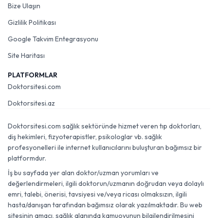
Bize Ulaşın
Gizlilik Politikası
Google Takvim Entegrasyonu
Site Haritası
PLATFORMLAR
Doktorsitesi.com
Doktorsitesi.az
Doktorsitesi.com sağlık sektöründe hizmet veren tıp doktorları,
diş hekimleri, fizyoterapistler, psikologlar vb. sağlık
profesyonelleri ile internet kullanıcılarını buluşturan bağımsız bir
platformdur.
İş bu sayfada yer alan doktor/uzman yorumları ve
değerlendirmeleri, ilgili doktorun/uzmanın doğrudan veya dolaylı
emri, talebi, önerisi, tavsiyesi ve/veya ricası olmaksızın, ilgili
hasta/danışan tarafından bağımsız olarak yazılmaktadır. Bu web
sitesinin amacı, sağlık alanında kamuoyunun bilgilendirilmesini