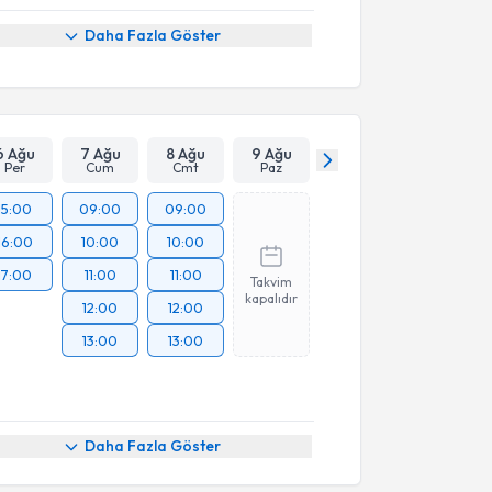
Daha Fazla Göster
6 Ağu
7 Ağu
8 Ağu
9 Ağu
Per
Cum
Cmt
Paz
15:00
09:00
09:00
16:00
10:00
10:00
17:00
11:00
11:00
Takvim
kapalıdır
12:00
12:00
13:00
13:00
Daha Fazla Göster