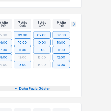
6 Ağu
7 Ağu
8 Ağu
9 Ağu
Per
Cum
Cmt
Paz
15:00
09:00
09:00
09:00
16:00
10:00
10:00
10:00
17:00
11:00
11:00
11:00
18:00
12:00
12:00
12:00
19:00
13:00
13:00
13:00
Daha Fazla Göster