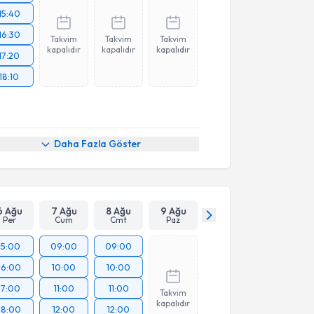
15:40
16:30
Takvim
Takvim
Takvim
kapalıdır
kapalıdır
kapalıdır
17:20
18:10
Daha Fazla Göster
6 Ağu
7 Ağu
8 Ağu
9 Ağu
Per
Cum
Cmt
Paz
15:00
09:00
09:00
16:00
10:00
10:00
17:00
11:00
11:00
Takvim
kapalıdır
18:00
12:00
12:00