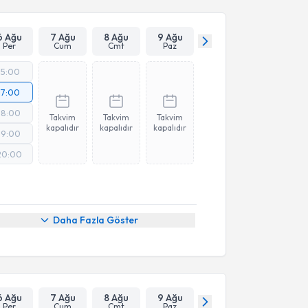
6 Ağu
7 Ağu
8 Ağu
9 Ağu
Per
Cum
Cmt
Paz
15:00
17:00
18:00
Takvim
Takvim
Takvim
kapalıdır
kapalıdır
kapalıdır
19:00
20:00
Daha Fazla Göster
6 Ağu
7 Ağu
8 Ağu
9 Ağu
Per
Cum
Cmt
Paz