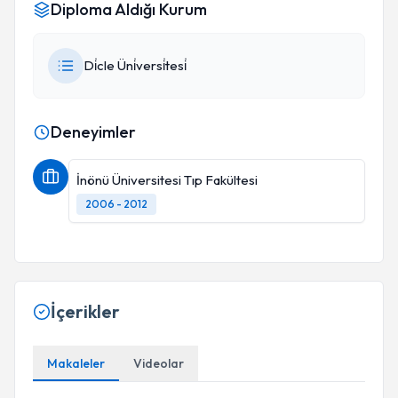
Diploma Aldığı Kurum
Di̇cle Üni̇versi̇tesi̇
Deneyimler
İnönü Üniversitesi Tıp Fakültesi
2006 - 2012
İçerikler
Makaleler
Videolar