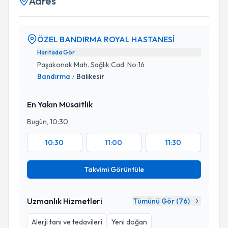
Adres
ÖZEL BANDIRMA ROYAL HASTANESİ
Haritada Gör
Paşakonak Mah. Sağlık Cad. No:16
Bandırma
Balıkesir
/
En Yakın Müsaitlik
Bugün, 10:30
10:30
11:00
11:30
Takvimi Görüntüle
Uzmanlık Hizmetleri
Tümünü Gör (
76
)
Alerji tanı ve tedavileri
Yeni doğan