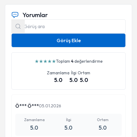
Yorumlar
Görüş Ekle
★
★
★
★
★
Toplam
4
değerlendirme
Zamanlama
İlgi
Ortam
5.0
5.0
5.0
Ö*** Ö***
05.01.2026
Zamanlama
İlgi
Ortam
5.0
5.0
5.0