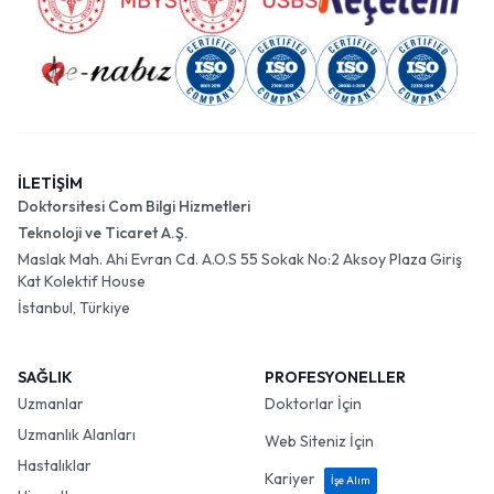
İLETİŞİM
Doktorsitesi Com Bilgi Hizmetleri
Teknoloji ve Ticaret A.Ş.
Maslak Mah. Ahi Evran Cd. A.O.S 55 Sokak No:2 Aksoy Plaza Giriş
Kat Kolektif House
İstanbul, Türkiye
SAĞLIK
PROFESYONELLER
Uzmanlar
Doktorlar İçin
Uzmanlık Alanları
Web Siteniz İçin
Hastalıklar
Kariyer
İşe Alım