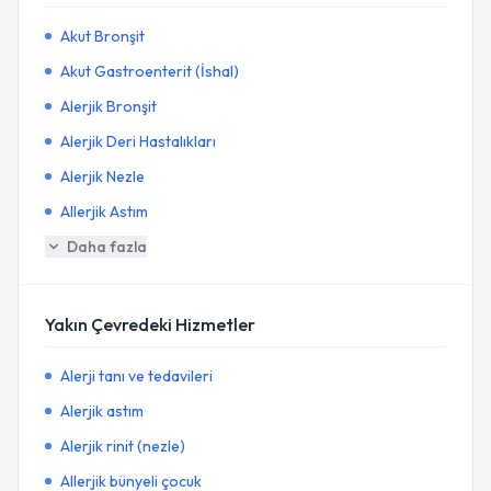
Akut Bronşit
Akut Gastroenterit (İshal)
Alerjik Bronşit
Alerjik Deri Hastalıkları
Alerjik Nezle
Allerjik Astım
Daha fazla
Yakın Çevredeki Hizmetler
Alerji tanı ve tedavileri
Alerjik astım
Alerjik rinit (nezle)
Allerjik bünyeli çocuk