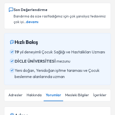
Son Değerlendirme
Bandırma da size rastladığımız için çok şanslıyız tedavimiz
çok iyi...
devamı
Hızlı Bakış
19
yıl deneyimli Çocuk Sağlığı ve Hastalıkları Uzmanı
DİCLE ÜNİVERSİTESİ
mezunu
Yeni doğan, Yenidoğan işitme taraması ve Çocuk
beslenme alanlarında uzman
Adresler
Hakkında
Yorumlar
Mesleki Bilgiler
İçerikler