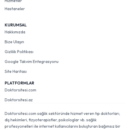
Hizmetler
Hastaneler
KURUMSAL
Hakkımızda
Bize Ulaşın
Gizlilik Politikası
Google Takvim Entegrasyonu
Site Haritası
PLATFORMLAR
Doktorsitesi.com
Doktorsitesi.az
Doktorsitesi.com sağlık sektöründe hizmet veren tıp doktorları,
diş hekimleri, fizyoterapistler, psikologlar vb. sağlık
profesyonelleri ile internet kullanıcılarını buluşturan bağımsız bir