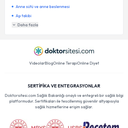
Anne sütü ve anne beslenmesi
Aşı takibi
Daha fazla
Videolar
Blog
Online Terapi
Online Diyet
SERTİFİKA VE ENTEGRASYONLAR
Doktorsitesi.com Sağlık Bakanlığı onaylı ve entegreli bir sağlık bilgi
platformudur. Sertifikaları ile tescillenmiş güvenilir altyapısıyla
sağlık hizmetlerine erişim sağlar.