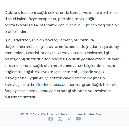
Doktorsitesi.com sağlık sektöründe hizmet veren tıp doktorları,
diş hekimleri, fizyoterapistler, psikologlar vb. sağlık
profesyonelleri ile internet kullanıcılarını buluşturan bağımsız bir
platformdur.
İş bu sayfada yer alan doktor/uzman yorumları ve
değerlendirmeleri, ilgili doktorun/uzmanın doğrudan veya dolaylı
emri, talebi, önerisi, tavsiyesi ve/veya ricası olmaksızın, ilgili
hasta/danışan tarafından bağımsız olarak yazılmaktadır. Bu web
sitesinin amacı, sağlık alanında kamuoyunun bilgilendirilmesini
sağlamak, sağlık okuryazarlığını artırmak, kişilerin sağlık
ihtiyaçlarına uygun en iyi doktor veya uzmana ulaşmasını
kolaylaştırmaktır.
Doktorsitesi.com
herhangi bir Sağlık Hizmeti
Sağlayıcısını desteklemeyip herhangi bir öneri ve tavsiyede
bulunmamaktadır.
© 2007 - 2026 Doktorsitesi.com. Tüm Hakları Saklıdır.