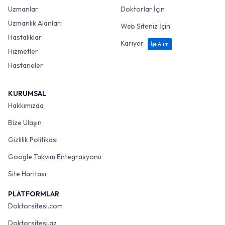
Uzmanlar
Doktorlar İçin
Uzmanlık Alanları
Web Siteniz İçin
Hastalıklar
Kariyer
İşe Alım
Hizmetler
Hastaneler
KURUMSAL
Hakkımızda
Bize Ulaşın
Gizlilik Politikası
Google Takvim Entegrasyonu
Site Haritası
PLATFORMLAR
Doktorsitesi.com
Doktorsitesi.az