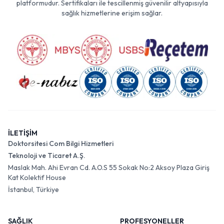
platformudur. Sertifikaları ile tescillenmiş güvenilir altyapısıyla
sağlık hizmetlerine erişim sağlar.
İLETİŞİM
Doktorsitesi Com Bilgi Hizmetleri
Teknoloji ve Ticaret A.Ş.
Maslak Mah. Ahi Evran Cd. A.O.S 55 Sokak No:2 Aksoy Plaza Giriş
Kat Kolektif House
İstanbul, Türkiye
SAĞLIK
PROFESYONELLER