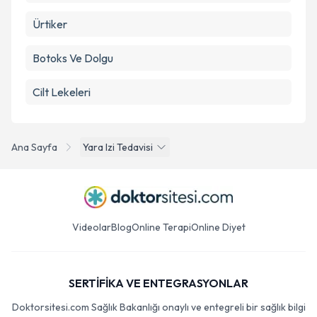
Ürtiker
Botoks Ve Dolgu
Cilt Lekeleri
Ana Sayfa
Yara Izi Tedavisi
Videolar
Blog
Online Terapi
Online Diyet
SERTİFİKA VE ENTEGRASYONLAR
Doktorsitesi.com Sağlık Bakanlığı onaylı ve entegreli bir sağlık bilgi