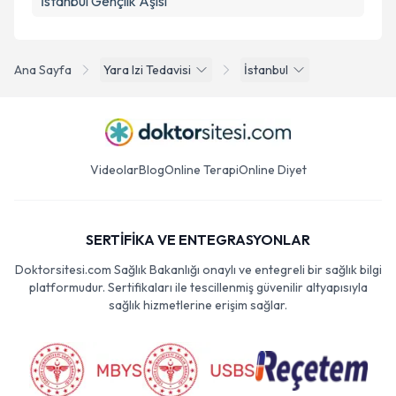
İstanbul Gençlik Aşısı
Ana Sayfa
Yara Izi Tedavisi
İstanbul
Videolar
Blog
Online Terapi
Online Diyet
SERTİFİKA VE ENTEGRASYONLAR
Doktorsitesi.com Sağlık Bakanlığı onaylı ve entegreli bir sağlık bilgi
platformudur. Sertifikaları ile tescillenmiş güvenilir altyapısıyla
sağlık hizmetlerine erişim sağlar.