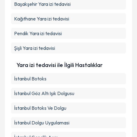
Başakşehir
Yara izi tedavisi
Kağıthane
Yara izi tedavisi
Pendik
Yara izi tedavisi
Şişli
Yara izi tedavisi
Yara izi tedavisi ile İlgili Hastalıklar
İstanbul Botoks
İstanbul Göz Altı Işık Dolgusu
İstanbul Botoks Ve Dolgu
İstanbul Dolgu Uygulamasi