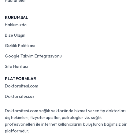
Hastaneler
KURUMSAL
Hakkımızda
Bize Ulaşın
Gizlilik Politikası
Google Takvim Entegrasyonu
Site Haritası
PLATFORMLAR
Doktorsitesi.com
Doktorsitesi.az
Doktorsitesi.com sağlık sektöründe hizmet veren tıp doktorları,
diş hekimleri, fizyoterapistler, psikologlar vb. sağlık
profesyonelleri ile internet kullanıcılarını buluşturan bağımsız bir
platformdur.