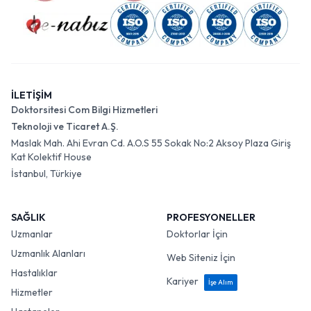
İLETİŞİM
Doktorsitesi Com Bilgi Hizmetleri
Teknoloji ve Ticaret A.Ş.
Maslak Mah. Ahi Evran Cd. A.O.S 55 Sokak No:2 Aksoy Plaza Giriş
Kat Kolektif House
İstanbul, Türkiye
SAĞLIK
PROFESYONELLER
Uzmanlar
Doktorlar İçin
Uzmanlık Alanları
Web Siteniz İçin
Hastalıklar
Kariyer
İşe Alım
Hizmetler