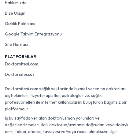
Hakkımızda
Bize Ulaşın
Gizlilik Politikası
Google Takvim Entegrasyonu
Site Haritası
PLATFORMLAR
Doktorsitesi.com
Doktorsitesi.az
Doktorsitesi.com sağlık sektöründe hizmet veren tıp doktorları,
diş hekimleri, fizyoterapistler, psikologlar vb. sağlık
profesyonelleri ile internet kullanıcılarını buluşturan bağımsız bir
platformdur.
İş bu sayfada yer alan doktor/uzman yorumları ve
değerlendirmeleri, ilgili doktorun/uzmanın doğrudan veya dolaylı
emri, talebi, önerisi, tavsiyesi ve/veya ricası olmaksızın, ilgili