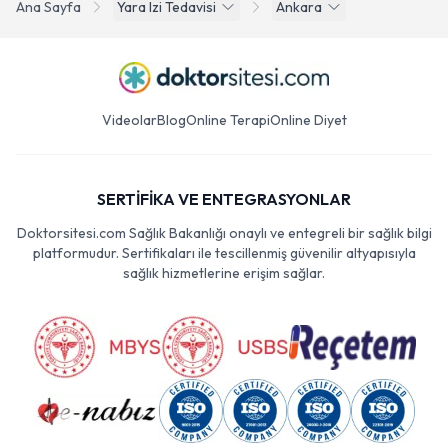
Ana Sayfa
Yara Izi Tedavisi
Ankara
Videolar
Blog
Online Terapi
Online Diyet
SERTİFİKA VE ENTEGRASYONLAR
Doktorsitesi.com Sağlık Bakanlığı onaylı ve entegreli bir sağlık bilgi
platformudur. Sertifikaları ile tescillenmiş güvenilir altyapısıyla
sağlık hizmetlerine erişim sağlar.