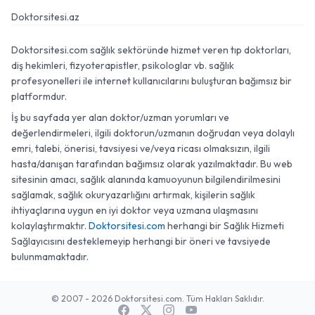
Doktorsitesi.az
Doktorsitesi.com sağlık sektöründe hizmet veren tıp doktorları,
diş hekimleri, fizyoterapistler, psikologlar vb. sağlık
profesyonelleri ile internet kullanıcılarını buluşturan bağımsız bir
platformdur.
İş bu sayfada yer alan doktor/uzman yorumları ve
değerlendirmeleri, ilgili doktorun/uzmanın doğrudan veya dolaylı
emri, talebi, önerisi, tavsiyesi ve/veya ricası olmaksızın, ilgili
hasta/danışan tarafından bağımsız olarak yazılmaktadır. Bu web
sitesinin amacı, sağlık alanında kamuoyunun bilgilendirilmesini
sağlamak, sağlık okuryazarlığını artırmak, kişilerin sağlık
ihtiyaçlarına uygun en iyi doktor veya uzmana ulaşmasını
kolaylaştırmaktır.
Doktorsitesi.com
herhangi bir Sağlık Hizmeti
Sağlayıcısını desteklemeyip herhangi bir öneri ve tavsiyede
bulunmamaktadır.
© 2007 - 2026 Doktorsitesi.com. Tüm Hakları Saklıdır.