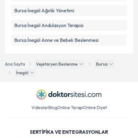
Bursa İnegöl Ağırlık Yönetimi
Bursa İnegöl Andulasyon Terapisi
Bursa İnegöl Anne ve Bebek Beslenmesi
Ana Sayfa
Vejetaryen Beslenme
Bursa
İnegöl
Videolar
Blog
Online Terapi
Online Diyet
SERTİFİKA VE ENTEGRASYONLAR