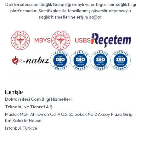
Doktorsitesi.com Sağlık Bakanlığı onaylı ve entegreli bir sağlık bilgi
platformudur. Sertifikaları ile tescillenmiş güvenilir altyapısıyla
sağlık hizmetlerine erişim sağlar.
İLETİŞİM
Doktorsitesi Com Bilgi Hizmetleri
Teknoloji ve Ticaret A.Ş.
Maslak Mah. Ahi Evran Cd. A.O.S 55 Sokak No:2 Aksoy Plaza Giriş
Kat Kolektif House
İstanbul, Türkiye