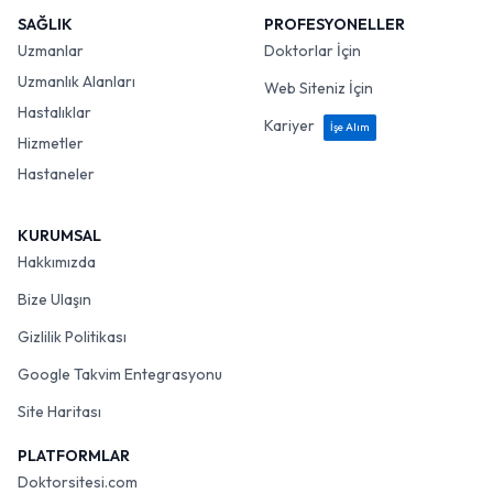
SAĞLIK
PROFESYONELLER
Uzmanlar
Doktorlar İçin
Uzmanlık Alanları
Web Siteniz İçin
Hastalıklar
Kariyer
İşe Alım
Hizmetler
Hastaneler
KURUMSAL
Hakkımızda
Bize Ulaşın
Gizlilik Politikası
Google Takvim Entegrasyonu
Site Haritası
PLATFORMLAR
Doktorsitesi.com