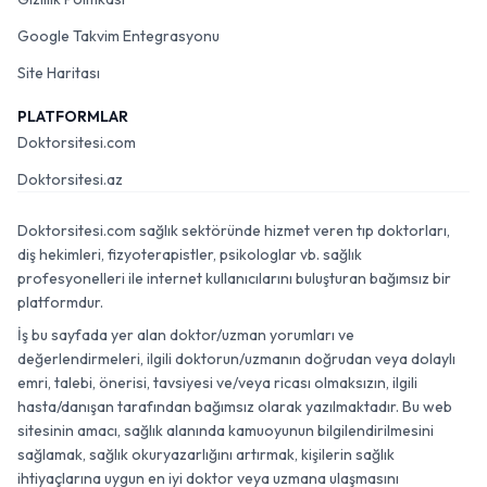
Google Takvim Entegrasyonu
Site Haritası
PLATFORMLAR
Doktorsitesi.com
Doktorsitesi.az
Doktorsitesi.com sağlık sektöründe hizmet veren tıp doktorları,
diş hekimleri, fizyoterapistler, psikologlar vb. sağlık
profesyonelleri ile internet kullanıcılarını buluşturan bağımsız bir
platformdur.
İş bu sayfada yer alan doktor/uzman yorumları ve
değerlendirmeleri, ilgili doktorun/uzmanın doğrudan veya dolaylı
emri, talebi, önerisi, tavsiyesi ve/veya ricası olmaksızın, ilgili
hasta/danışan tarafından bağımsız olarak yazılmaktadır. Bu web
sitesinin amacı, sağlık alanında kamuoyunun bilgilendirilmesini
sağlamak, sağlık okuryazarlığını artırmak, kişilerin sağlık
ihtiyaçlarına uygun en iyi doktor veya uzmana ulaşmasını