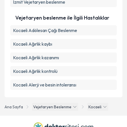
İzmit
Vejetaryen beslenme
Vejetaryen beslenme ile İlgili Hastalıklar
Kocaeli Adölesan Çağı Beslenme
Kocaeli Ağırlık kaybı
Kocaeli Ağırlık kazanımı
Kocaeli Ağırlık kontrolü
Kocaeli Alerji ve besin intoleransı
Ana Sayfa
Vejetaryen Beslenme
Kocaeli