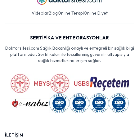
Videolar
Blog
Online Terapi
Online Diyet
SERTİFİKA VE ENTEGRASYONLAR
Doktorsitesi.com Sağlık Bakanlığı onaylı ve entegreli bir sağlık bilgi
platformudur. Sertifikaları ile tescillenmiş güvenilir altyapısıyla
sağlık hizmetlerine erişim sağlar.
İLETİŞİM