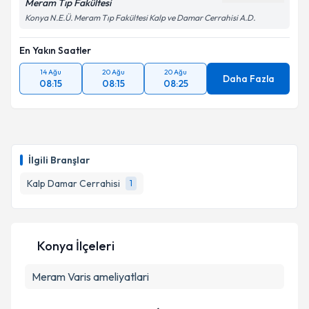
Meram Tıp Fakültesi
Konya N.E.Ü. Meram Tıp Fakültesi Kalp ve Damar Cerrahisi A.D.
En Yakın Saatler
14 Ağu
20 Ağu
20 Ağu
Daha Fazla
08:15
08:15
08:25
İlgili Branşlar
Kalp Damar Cerrahisi
1
Konya İlçeleri
Meram
Varis ameliyatlari