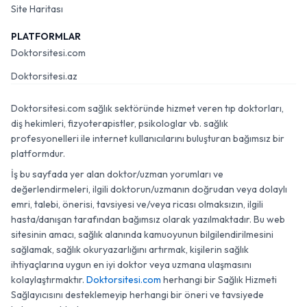
Site Haritası
PLATFORMLAR
Doktorsitesi.com
Doktorsitesi.az
Doktorsitesi.com sağlık sektöründe hizmet veren tıp doktorları,
diş hekimleri, fizyoterapistler, psikologlar vb. sağlık
profesyonelleri ile internet kullanıcılarını buluşturan bağımsız bir
platformdur.
İş bu sayfada yer alan doktor/uzman yorumları ve
değerlendirmeleri, ilgili doktorun/uzmanın doğrudan veya dolaylı
emri, talebi, önerisi, tavsiyesi ve/veya ricası olmaksızın, ilgili
hasta/danışan tarafından bağımsız olarak yazılmaktadır. Bu web
sitesinin amacı, sağlık alanında kamuoyunun bilgilendirilmesini
sağlamak, sağlık okuryazarlığını artırmak, kişilerin sağlık
ihtiyaçlarına uygun en iyi doktor veya uzmana ulaşmasını
kolaylaştırmaktır.
Doktorsitesi.com
herhangi bir Sağlık Hizmeti
Sağlayıcısını desteklemeyip herhangi bir öneri ve tavsiyede