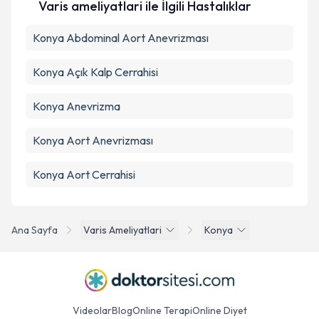
Varis ameliyatlari ile İlgili Hastalıklar
Konya Abdominal Aort Anevrizması
Konya Açık Kalp Cerrahisi
Konya Anevrizma
Konya Aort Anevrizması
Konya Aort Cerrahisi
Ana Sayfa
Varis Ameliyatlari
Konya
Videolar
Blog
Online Terapi
Online Diyet