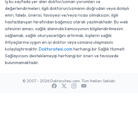
İş bu sayfada yer alan doktor/uzman yorumları ve
değerlendirmeleri, ilgili doktorun/uzmanın doğrudan veya dolaylı
emri, talebi, önerisi, tavsiyesi ve/veya ricası olmaksızın, ilgili
hasta/danışan tarafından bağımsız olarak yazılmaktadır. Bu web
sitesinin amacı, sağlık alanında kamuoyunun bilgilendirilmesini
sağlamak, sağlık okuryazarlığını artırmak, kişilerin sağlık
ihtiyaçlarına uygun en iyi doktor veya uzmana ulaşmasını
kolaylaştırmaktır.
Doktorsitesi.com
herhangi bir Sağlık Hizmeti
Sağlayıcısını desteklemeyip herhangi bir öneri ve tavsiyede
bulunmamaktadır.
© 2007 - 2026 Doktorsitesi.com. Tüm Hakları Saklıdır.