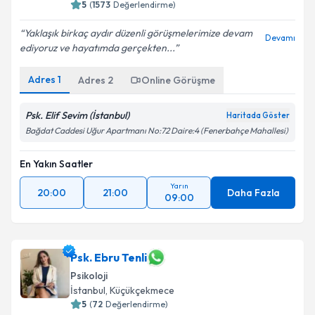
5
(
1573
Değerlendirme)
Yaklaşık birkaç aydır düzenli görüşmelerimize devam
Devamı
ediyoruz ve hayatımda gerçekten...
Adres
1
Adres
2
Online Görüşme
Psk. Elif Sevim (İstanbul)
Haritada Göster
Bağdat Caddesi Uğur Apartmanı No:72 Daire:4 (Fenerbahçe Mahallesi)
En Yakın Saatler
Yarın
20:00
21:00
Daha Fazla
09:00
Psk. Ebru Tenli
Psikoloji
İstanbul
, Küçükçekmece
5
(
72
Değerlendirme)