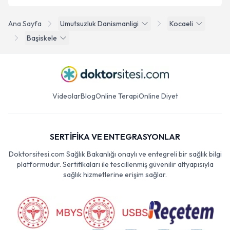
Ana Sayfa
Umutsuzluk Danismanligi
Kocaeli
Başiskele
Videolar
Blog
Online Terapi
Online Diyet
SERTİFİKA VE ENTEGRASYONLAR
Doktorsitesi.com Sağlık Bakanlığı onaylı ve entegreli bir sağlık bilgi
platformudur. Sertifikaları ile tescillenmiş güvenilir altyapısıyla
sağlık hizmetlerine erişim sağlar.