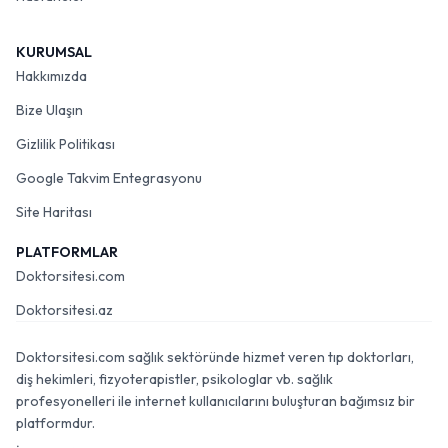
KURUMSAL
Hakkımızda
Bize Ulaşın
Gizlilik Politikası
Google Takvim Entegrasyonu
Site Haritası
PLATFORMLAR
Doktorsitesi.com
Doktorsitesi.az
Doktorsitesi.com sağlık sektöründe hizmet veren tıp doktorları,
diş hekimleri, fizyoterapistler, psikologlar vb. sağlık
profesyonelleri ile internet kullanıcılarını buluşturan bağımsız bir
platformdur.