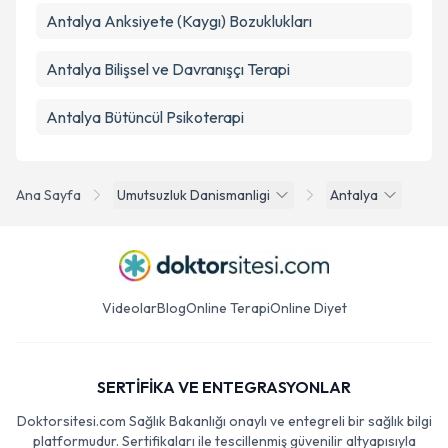
Antalya Anksiyete (Kaygı) Bozuklukları
Antalya Bilişsel ve Davranışçı Terapi
Antalya Bütüncül Psikoterapi
Ana Sayfa
Umutsuzluk Danismanligi
Antalya
Videolar
Blog
Online Terapi
Online Diyet
SERTİFİKA VE ENTEGRASYONLAR
Doktorsitesi.com Sağlık Bakanlığı onaylı ve entegreli bir sağlık bilgi
platformudur. Sertifikaları ile tescillenmiş güvenilir altyapısıyla