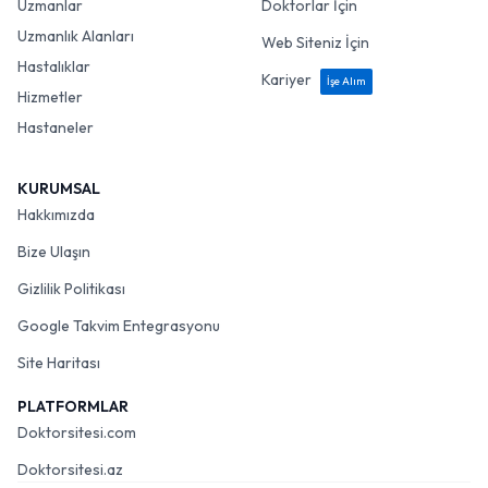
Uzmanlar
Doktorlar İçin
Uzmanlık Alanları
Web Siteniz İçin
Hastalıklar
Kariyer
İşe Alım
Hizmetler
Hastaneler
KURUMSAL
Hakkımızda
Bize Ulaşın
Gizlilik Politikası
Google Takvim Entegrasyonu
Site Haritası
PLATFORMLAR
Doktorsitesi.com
Doktorsitesi.az