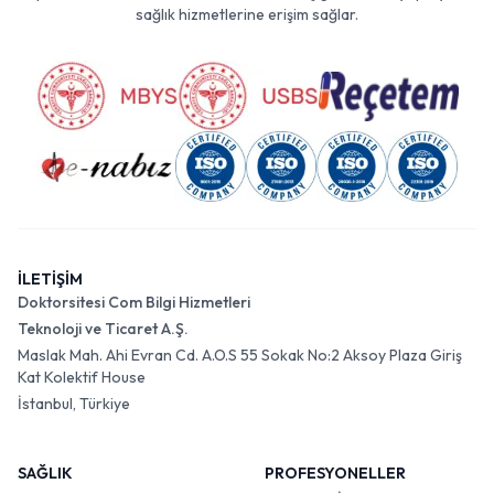
sağlık hizmetlerine erişim sağlar.
İLETİŞİM
Doktorsitesi Com Bilgi Hizmetleri
Teknoloji ve Ticaret A.Ş.
Maslak Mah. Ahi Evran Cd. A.O.S 55 Sokak No:2 Aksoy Plaza Giriş
Kat Kolektif House
İstanbul, Türkiye
SAĞLIK
PROFESYONELLER