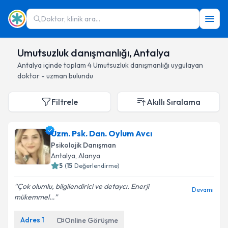
Doktor, klinik ara...
Umutsuzluk danışmanlığı, Antalya
Antalya
içinde toplam
4
Umutsuzluk danışmanlığı
uygulayan
doktor - uzman bulundu
Filtrele
Akıllı Sıralama
Uzm. Psk. Dan. Oylum Avcı
Psikolojik Danışman
Antalya
, Alanya
5
(
15
Değerlendirme)
Çok olumlu, bilgilendirici ve detaycı. Enerji
Devamı
mükemmel…
Adres
1
Online Görüşme