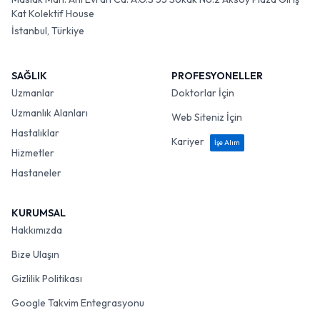
Kat Kolektif House
İstanbul, Türkiye
SAĞLIK
PROFESYONELLER
Uzmanlar
Doktorlar İçin
Uzmanlık Alanları
Web Siteniz İçin
Hastalıklar
Kariyer
İşe Alım
Hizmetler
Hastaneler
KURUMSAL
Hakkımızda
Bize Ulaşın
Gizlilik Politikası
Google Takvim Entegrasyonu