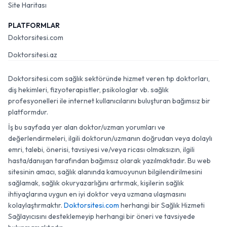
Site Haritası
PLATFORMLAR
Doktorsitesi.com
Doktorsitesi.az
Doktorsitesi.com sağlık sektöründe hizmet veren tıp doktorları,
diş hekimleri, fizyoterapistler, psikologlar vb. sağlık
profesyonelleri ile internet kullanıcılarını buluşturan bağımsız bir
platformdur.
İş bu sayfada yer alan doktor/uzman yorumları ve
değerlendirmeleri, ilgili doktorun/uzmanın doğrudan veya dolaylı
emri, talebi, önerisi, tavsiyesi ve/veya ricası olmaksızın, ilgili
hasta/danışan tarafından bağımsız olarak yazılmaktadır. Bu web
sitesinin amacı, sağlık alanında kamuoyunun bilgilendirilmesini
sağlamak, sağlık okuryazarlığını artırmak, kişilerin sağlık
ihtiyaçlarına uygun en iyi doktor veya uzmana ulaşmasını
kolaylaştırmaktır.
Doktorsitesi.com
herhangi bir Sağlık Hizmeti
Sağlayıcısını desteklemeyip herhangi bir öneri ve tavsiyede