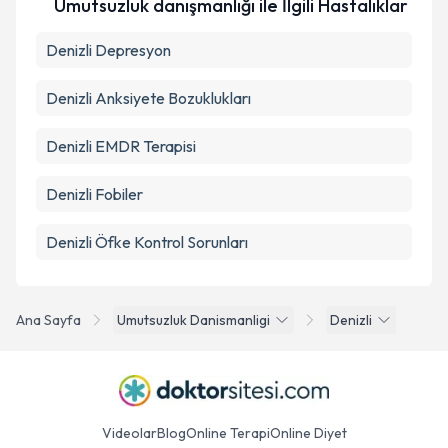
Umutsuzluk danışmanlığı ile İlgili Hastalıklar
Denizli Depresyon
Denizli Anksiyete Bozuklukları
Denizli EMDR Terapisi
Denizli Fobiler
Denizli Öfke Kontrol Sorunları
Ana Sayfa
Umutsuzluk Danismanligi
Denizli
Videolar
Blog
Online Terapi
Online Diyet