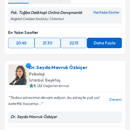
Psk. Tuğba Deliktaşlı Online Danışmanlık
Haritada Göster
Bağdat Caddesi Kadıköy /İ İstanbul
En Yakın Saatler
20:45
21:30
22:15
Daha Fazla
Dr. Seyda Mavruk Özbiçer
Psikoloji
İstanbul
, Beşiktaş
5
(
22
Değerlendirme)
Tedavi sürecimiz devam ediyor, bu süreçte çok yol
Devamı
katettik hocamız...
Dr. Seyda Mavruk Özbiçer