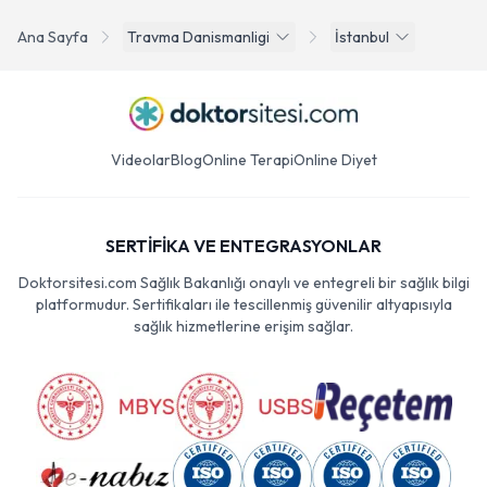
Ana Sayfa
Travma Danismanligi
İstanbul
Videolar
Blog
Online Terapi
Online Diyet
SERTİFİKA VE ENTEGRASYONLAR
Doktorsitesi.com Sağlık Bakanlığı onaylı ve entegreli bir sağlık bilgi
platformudur. Sertifikaları ile tescillenmiş güvenilir altyapısıyla
sağlık hizmetlerine erişim sağlar.