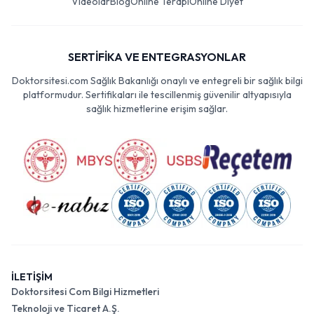
Videolar
Blog
Online Terapi
Online Diyet
SERTİFİKA VE ENTEGRASYONLAR
Doktorsitesi.com Sağlık Bakanlığı onaylı ve entegreli bir sağlık bilgi
platformudur. Sertifikaları ile tescillenmiş güvenilir altyapısıyla
sağlık hizmetlerine erişim sağlar.
İLETİŞİM
Doktorsitesi Com Bilgi Hizmetleri
Teknoloji ve Ticaret A.Ş.