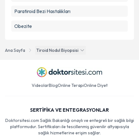
Paratiroid Bezi Hastalıkları
Obezite
Ana Sayfa
Tiroid Nodul Biyopsisi
Videolar
Blog
Online Terapi
Online Diyet
SERTİFİKA VE ENTEGRASYONLAR
Doktorsitesi.com Sağlık Bakanlığı onaylı ve entegreli bir sağlık bilgi
platformudur. Sertifikaları ile tescillenmiş güvenilir altyapısıyla
sağlık hizmetlerine erişim sağlar.