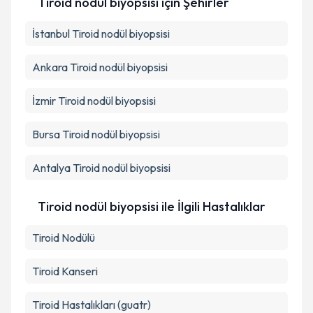
Tiroid nodül biyopsisi
için Şehirler
İstanbul
Tiroid nodül biyopsisi
Ankara
Tiroid nodül biyopsisi
İzmir
Tiroid nodül biyopsisi
Bursa
Tiroid nodül biyopsisi
Antalya
Tiroid nodül biyopsisi
Tiroid nodül biyopsisi ile İlgili Hastalıklar
Tiroid Nodülü
Tiroid Kanseri
Tiroid Hastalıkları (guatr)