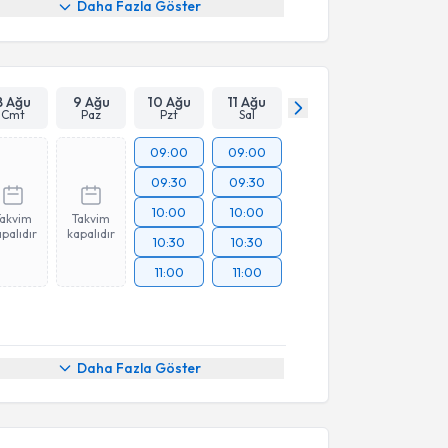
Daha Fazla Göster
8 Ağu
9 Ağu
10 Ağu
11 Ağu
Cmt
Paz
Pzt
Sal
09:00
09:00
09:30
09:30
10:00
10:00
Takvim
Takvim
palıdır
kapalıdır
10:30
10:30
11:00
11:00
Daha Fazla Göster