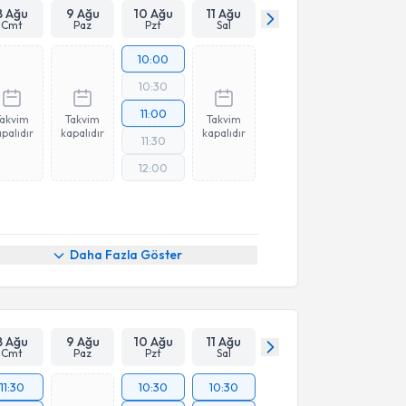
8 Ağu
9 Ağu
10 Ağu
11 Ağu
Cmt
Paz
Pzt
Sal
10:00
10:30
11:00
Takvim
Takvim
Takvim
palıdır
kapalıdır
kapalıdır
11:30
12:00
Daha Fazla Göster
8 Ağu
9 Ağu
10 Ağu
11 Ağu
Cmt
Paz
Pzt
Sal
11:30
10:30
10:30