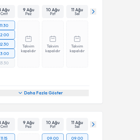
8 Ağu
9 Ağu
10 Ağu
11 Ağu
Cmt
Paz
Pzt
Sal
11:30
12:00
12:30
Takvim
Takvim
Takvim
kapalıdır
kapalıdır
kapalıdır
13:00
13:30
Daha Fazla Göster
8 Ağu
9 Ağu
10 Ağu
11 Ağu
Cmt
Paz
Pzt
Sal
11:15
09:00
09:00