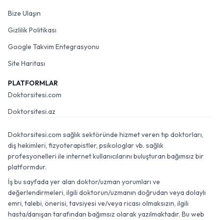
Bize Ulaşın
Gizlilik Politikası
Google Takvim Entegrasyonu
Site Haritası
PLATFORMLAR
Doktorsitesi.com
Doktorsitesi.az
Doktorsitesi.com sağlık sektöründe hizmet veren tıp doktorları,
diş hekimleri, fizyoterapistler, psikologlar vb. sağlık
profesyonelleri ile internet kullanıcılarını buluşturan bağımsız bir
platformdur.
İş bu sayfada yer alan doktor/uzman yorumları ve
değerlendirmeleri, ilgili doktorun/uzmanın doğrudan veya dolaylı
emri, talebi, önerisi, tavsiyesi ve/veya ricası olmaksızın, ilgili
hasta/danışan tarafından bağımsız olarak yazılmaktadır. Bu web