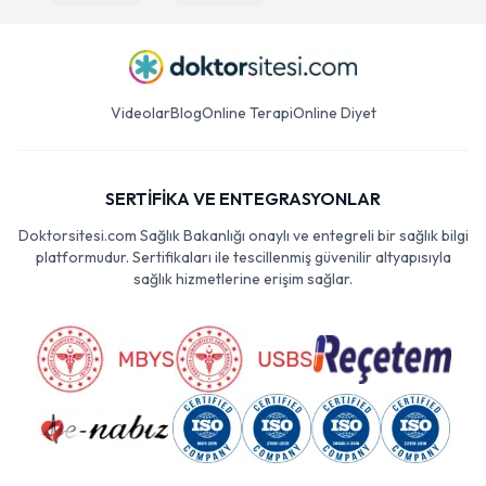
Videolar
Blog
Online Terapi
Online Diyet
SERTİFİKA VE ENTEGRASYONLAR
Doktorsitesi.com Sağlık Bakanlığı onaylı ve entegreli bir sağlık bilgi
platformudur. Sertifikaları ile tescillenmiş güvenilir altyapısıyla
sağlık hizmetlerine erişim sağlar.