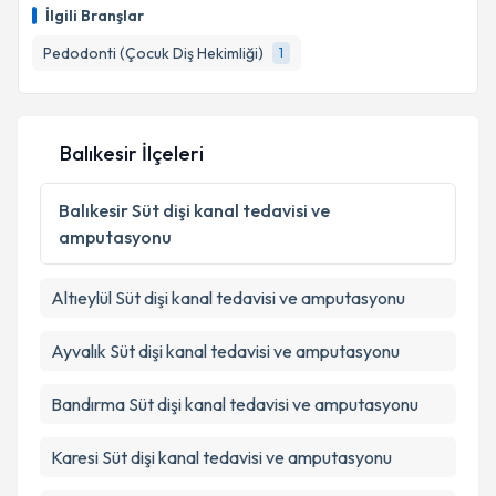
İlgili Branşlar
Pedodonti (Çocuk Diş Hekimliği)
1
Balıkesir İlçeleri
Balıkesir
Süt dişi kanal tedavisi ve
amputasyonu
Altıeylül
Süt dişi kanal tedavisi ve amputasyonu
Ayvalık
Süt dişi kanal tedavisi ve amputasyonu
Bandırma
Süt dişi kanal tedavisi ve amputasyonu
Karesi
Süt dişi kanal tedavisi ve amputasyonu