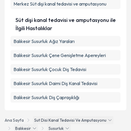
Merkez
Süt dişi kanal tedavisi ve amputasyonu
Süt dişi kanal tedavisi ve amputasyonu ile
İlgili Hastalıklar
Balıkesir Susurluk Ağız Yaraları
Balıkesir Susurluk Çene Genişletme Apereyleri
Balıkesir Susurluk Çocuk Diş Tedavisi
Balıkesir Susurluk Daimi Diş Kanal Tedavisi
Balıkesir Susurluk Diş Çapraşıklığı
Ana Sayfa
Sut Disi Kanal Tedavisi Ve Amputasyonu
Balıkesir
Susurluk