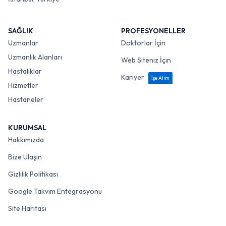
SAĞLIK
PROFESYONELLER
Uzmanlar
Doktorlar İçin
Uzmanlık Alanları
Web Siteniz İçin
Hastalıklar
Kariyer
İşe Alım
Hizmetler
Hastaneler
KURUMSAL
Hakkımızda
Bize Ulaşın
Gizlilik Politikası
Google Takvim Entegrasyonu
Site Haritası