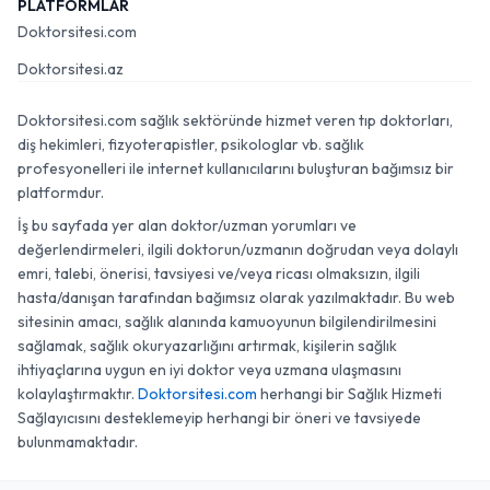
PLATFORMLAR
Doktorsitesi.com
Doktorsitesi.az
Doktorsitesi.com sağlık sektöründe hizmet veren tıp doktorları,
diş hekimleri, fizyoterapistler, psikologlar vb. sağlık
profesyonelleri ile internet kullanıcılarını buluşturan bağımsız bir
platformdur.
İş bu sayfada yer alan doktor/uzman yorumları ve
değerlendirmeleri, ilgili doktorun/uzmanın doğrudan veya dolaylı
emri, talebi, önerisi, tavsiyesi ve/veya ricası olmaksızın, ilgili
hasta/danışan tarafından bağımsız olarak yazılmaktadır. Bu web
sitesinin amacı, sağlık alanında kamuoyunun bilgilendirilmesini
sağlamak, sağlık okuryazarlığını artırmak, kişilerin sağlık
ihtiyaçlarına uygun en iyi doktor veya uzmana ulaşmasını
kolaylaştırmaktır.
Doktorsitesi.com
herhangi bir Sağlık Hizmeti
Sağlayıcısını desteklemeyip herhangi bir öneri ve tavsiyede
bulunmamaktadır.