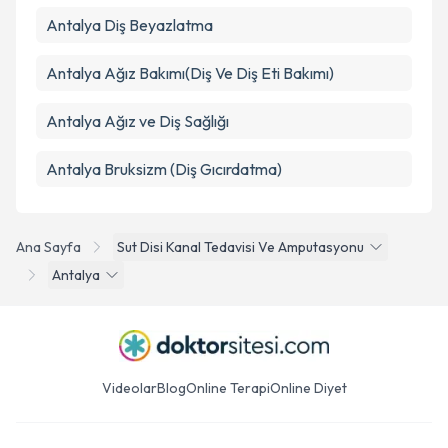
Antalya Diş Beyazlatma
Antalya Ağız Bakımı(Diş Ve Diş Eti Bakımı)
Antalya Ağız ve Diş Sağlığı
Antalya Bruksizm (Diş Gıcırdatma)
Ana Sayfa
Sut Disi Kanal Tedavisi Ve Amputasyonu
Antalya
Videolar
Blog
Online Terapi
Online Diyet