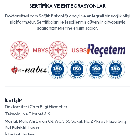
SERTİFİKA VE ENTEGRASYONLAR
Doktorsitesi.com Sağlık Bakanlığı onaylı ve entegreli bir sağlık bilgi
platformudur. Sertifikaları ile tescillenmiş güvenilir altyapısıyla
sağlık hizmetlerine erişim sağlar.
İLETİŞİM
Doktorsitesi Com Bilgi Hizmetleri
Teknoloji ve Ticaret A.Ş.
Maslak Mah. Ahi Evran Cd. A.O.S 55 Sokak No:2 Aksoy Plaza Giriş
Kat Kolektif House
İstanbul, Türkiye