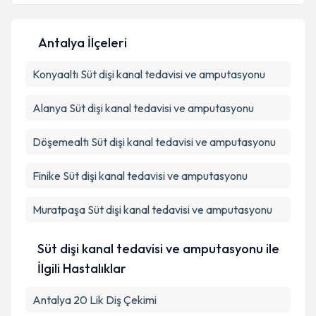
Antalya İlçeleri
Kişisel verilerimin işlenmesine ilişkin
Aydınlatma
Konyaaltı
Metni
Süt dişi kanal tedavisi ve amputasyonu
'ni okudum ve kişisel verilerimin belirtilen
kapsamda işlenmesini kabul ediyorum.
Alanya
Süt dişi kanal tedavisi ve amputasyonu
Takvim Talebini Gönder
Döşemealtı
Süt dişi kanal tedavisi ve amputasyonu
Finike
Süt dişi kanal tedavisi ve amputasyonu
Muratpaşa
Süt dişi kanal tedavisi ve amputasyonu
Süt dişi kanal tedavisi ve amputasyonu ile
İlgili Hastalıklar
Antalya 20 Lik Diş Çekimi