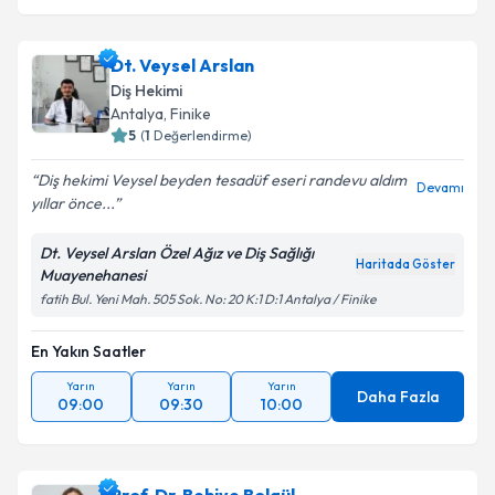
Dt. Veysel Arslan
Diş Hekimi
Antalya
, Finike
5
(
1
Değerlendirme)
Diş hekimi Veysel beyden tesadüf eseri randevu aldım
Devamı
yıllar önce...
Dt. Veysel Arslan Özel Ağız ve Diş Sağlığı
Haritada Göster
Muayenehanesi
fatih Bul. Yeni Mah. 505 Sok. No: 20 K:1 D:1 Antalya / Finike
En Yakın Saatler
Yarın
Yarın
Yarın
Daha Fazla
09:00
09:30
10:00