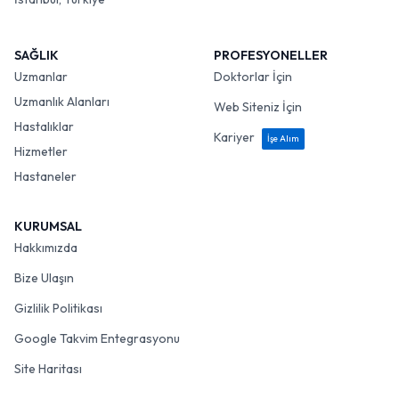
SAĞLIK
PROFESYONELLER
Uzmanlar
Doktorlar İçin
Uzmanlık Alanları
Web Siteniz İçin
Hastalıklar
Kariyer
İşe Alım
Hizmetler
Hastaneler
KURUMSAL
Hakkımızda
Bize Ulaşın
Gizlilik Politikası
Google Takvim Entegrasyonu
Site Haritası