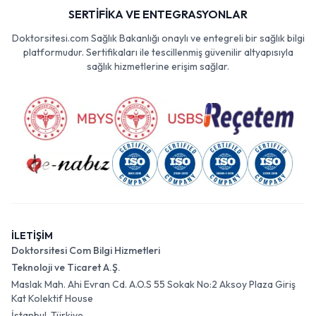
SERTİFİKA VE ENTEGRASYONLAR
Doktorsitesi.com Sağlık Bakanlığı onaylı ve entegreli bir sağlık bilgi
platformudur. Sertifikaları ile tescillenmiş güvenilir altyapısıyla
sağlık hizmetlerine erişim sağlar.
İLETİŞİM
Doktorsitesi Com Bilgi Hizmetleri
Teknoloji ve Ticaret A.Ş.
Maslak Mah. Ahi Evran Cd. A.O.S 55 Sokak No:2 Aksoy Plaza Giriş
Kat Kolektif House
İstanbul, Türkiye