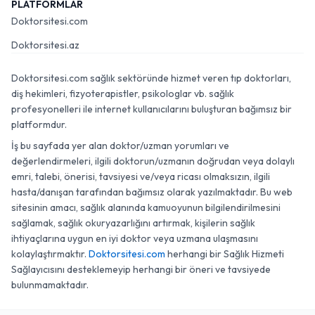
PLATFORMLAR
Doktorsitesi.com
Doktorsitesi.az
Doktorsitesi.com sağlık sektöründe hizmet veren tıp doktorları,
diş hekimleri, fizyoterapistler, psikologlar vb. sağlık
profesyonelleri ile internet kullanıcılarını buluşturan bağımsız bir
platformdur.
İş bu sayfada yer alan doktor/uzman yorumları ve
değerlendirmeleri, ilgili doktorun/uzmanın doğrudan veya dolaylı
emri, talebi, önerisi, tavsiyesi ve/veya ricası olmaksızın, ilgili
hasta/danışan tarafından bağımsız olarak yazılmaktadır. Bu web
sitesinin amacı, sağlık alanında kamuoyunun bilgilendirilmesini
sağlamak, sağlık okuryazarlığını artırmak, kişilerin sağlık
ihtiyaçlarına uygun en iyi doktor veya uzmana ulaşmasını
kolaylaştırmaktır.
Doktorsitesi.com
herhangi bir Sağlık Hizmeti
Sağlayıcısını desteklemeyip herhangi bir öneri ve tavsiyede
bulunmamaktadır.