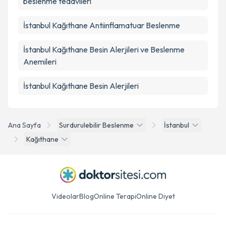
beslenme tedavileri
İstanbul Kağıthane Antiinflamatuar Beslenme
İstanbul Kağıthane Besin Alerjileri ve Beslenme
Anemileri
İstanbul Kağıthane Besin Alerjileri
Ana Sayfa
Surdurulebilir Beslenme
İstanbul
Kağıthane
Videolar
Blog
Online Terapi
Online Diyet