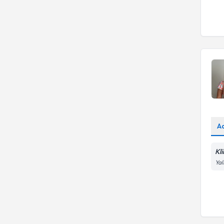
A
Kl
Yal