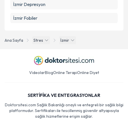
İzmir Depresyon
İzmir Fobiler
Ana Sayfa
Stres
İzmir
Videolar
Blog
Online Terapi
Online Diyet
SERTİFİKA VE ENTEGRASYONLAR
Doktorsitesi.com Sağlık Bakanlığı onaylı ve entegreli bir sağlık bilgi
platformudur. Sertifikaları ile tescillenmiş güvenilir altyapısıyla
sağlık hizmetlerine erişim sağlar.