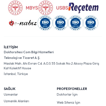
İLETİŞİM
Doktorsitesi Com Bilgi Hizmetleri
Teknoloji ve Ticaret A.Ş.
Maslak Mah. Ahi Evran Cd. A.O.S 55 Sokak No:2 Aksoy Plaza Giriş
Kat Kolektif House
İstanbul, Türkiye
SAĞLIK
PROFESYONELLER
Uzmanlar
Doktorlar İçin
Uzmanlık Alanları
Web Siteniz İçin