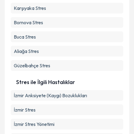
Karşıyaka
Stres
Takvim Talebini Gönder
Bornova
Stres
Buca
Stres
Aliağa
Stres
Güzelbahçe
Stres
Stres ile İlgili Hastalıklar
İzmir Anksiyete (Kaygı) Bozuklukları
İzmir Stres
İzmir Stres Yönetimi