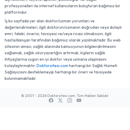
profesyonelleri ile internet kullanıcılarını buluşturan bağımsız bir
platformdur.
İş bu sayfada yer alan doktor/uzman yorumları ve
değerlendirmeleri, ilgili doktorun/uzmanın doğrudan veya dolaylı
emri, talebi, önerisi, tavsiyesi ve/veya ricası olmaksızın, ilgili
hasta/danışan tarafından bağımsız olarak yazılmaktadır. Bu web
sitesinin amacı, sağlık alanında kamuoyunun bilgilendirilmesini
sağlamak, sağlık okuryazarlığını artırmak, kişilerin sağlık
ihtiyaçlarına uygun en iyi doktor veya uzmana ulaşmasını
kolaylaştırmaktır.
Doktorsitesi.com
herhangi bir Sağlık Hizmeti
Sağlayıcısını desteklemeyip herhangi bir öneri ve tavsiyede
bulunmamaktadır.
© 2007 - 2026 Doktorsitesi.com. Tüm Hakları Saklıdır.