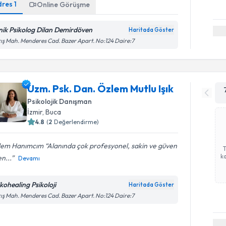
dres
1
Online Görüşme
inik Psikolog Dilan Demirdöven
Haritada Göster
ış Mah. Menderes Cad. Bazer Apart. No:124 Daire:7
Uzm. Psk. Dan. Özlem Mutlu Işık
Psikolojik Danışman
İzmir
, Buca
4.8
(
2
Değerlendirme)
lem Hanımcım “Alanında çok profesyonel, sakin ve güven
ka
n...
Devamı
ikohealing Psikoloji
Haritada Göster
ış Mah. Menderes Cad. Bazer Apart. No:124 Daire:7