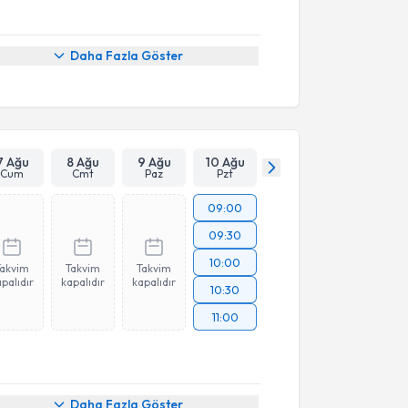
Daha Fazla Göster
7 Ağu
8 Ağu
9 Ağu
10 Ağu
Cum
Cmt
Paz
Pzt
09:00
09:30
10:00
Takvim
Takvim
Takvim
palıdır
kapalıdır
kapalıdır
10:30
11:00
Daha Fazla Göster