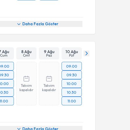
Daha Fazla Göster
7 Ağu
8 Ağu
9 Ağu
10 Ağu
Cum
Cmt
Paz
Pzt
09:00
09:00
09:30
09:30
10:00
10:00
Takvim
Takvim
kapalıdır
kapalıdır
10:30
10:30
11:00
11:00
Daha Fazla Göster