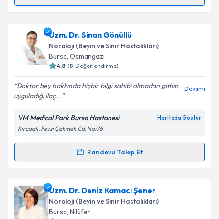
Randevu Takvimi Talebi
Doç. Dr. Şükran Çevik Yurtoğulları
için randevu
Uzm. Dr. Sinan Gönüllü
takvimi talebi oluşturun. Size bu uzmandan randevu
Nöroloji (Beyin ve Sinir Hastalıkları)
almanız için bir takvim hazırlandığında e-posta ile
Bursa
, Osmangazi
bilgilendireceğiz.
4.8
(
8
Değerlendirme)
E-posta Adresiniz
Doktor bey hakkında hiçbir bilgi sahibi olmadan gittim
Devamı
uyguladığı ilaç...
VM Medical Park Bursa Hastanesi
Haritada Göster
Kırcaali, Fevzi Çakmak Cd. No:76
Kişisel verilerimin işlenmesine ilişkin
Aydınlatma
Metni
'ni okudum ve kişisel verilerimin belirtilen
kapsamda işlenmesini kabul ediyorum.
Randevu Talep Et
Randevu Takvimi Talebi
Takvim Talebini Gönder
Uzm. Dr. Sinan Gönüllü
için randevu takvimi talebi
Uzm. Dr. Deniz Kamacı Şener
oluşturun. Size bu uzmandan randevu almanız için bir
Nöroloji (Beyin ve Sinir Hastalıkları)
takvim hazırlandığında e-posta ile bilgilendireceğiz.
Bursa
, Nilüfer