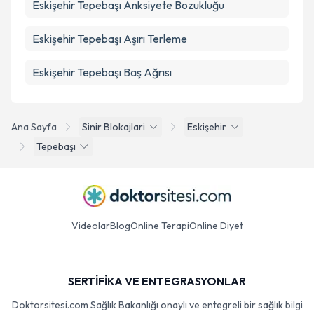
Eskişehir Tepebaşı Anksiyete Bozukluğu
Eskişehir Tepebaşı Aşırı Terleme
Eskişehir Tepebaşı Baş Ağrısı
Ana Sayfa
Sinir Blokajlari
Eskişehir
Tepebaşı
Videolar
Blog
Online Terapi
Online Diyet
SERTİFİKA VE ENTEGRASYONLAR
Doktorsitesi.com Sağlık Bakanlığı onaylı ve entegreli bir sağlık bilgi