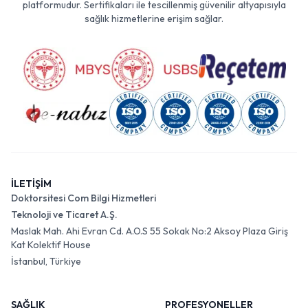
platformudur. Sertifikaları ile tescillenmiş güvenilir altyapısıyla
sağlık hizmetlerine erişim sağlar.
İLETİŞİM
Doktorsitesi Com Bilgi Hizmetleri
Teknoloji ve Ticaret A.Ş.
Maslak Mah. Ahi Evran Cd. A.O.S 55 Sokak No:2 Aksoy Plaza Giriş
Kat Kolektif House
İstanbul, Türkiye
SAĞLIK
PROFESYONELLER